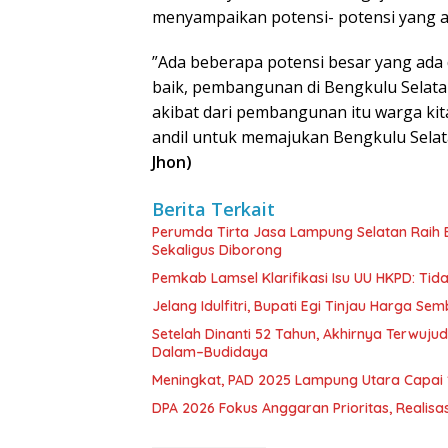
menyampaikan potensi- potensi yang a
”Ada beberapa potensi besar yang ada 
baik, pembangunan di Bengkulu Selatan
akibat dari pembangunan itu warga kita
andil untuk memajukan Bengkulu Selatan
Jhon)
Berita Terkait
Perumda Tirta Jasa Lampung Selatan Raih
Sekaligus Diborong
Pemkab Lamsel Klarifikasi Isu UU HKPD: Ti
Jelang Idulfitri, Bupati Egi Tinjau Harga Se
Setelah Dinanti 52 Tahun, Akhirnya Terwuju
Dalam–Budidaya
Meningkat, PAD 2025 Lampung Utara Capai 1,
DPA 2026 Fokus Anggaran Prioritas, Realisas