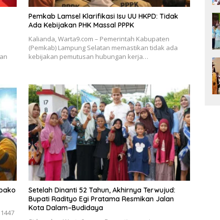
Pemkab Lamsel Klarifikasi Isu UU HKPD: Tidak
Ada Kebijakan PHK Massal PPPK
Kalianda, Warta9.com – Pemerintah Kabupaten
(Pemkab) Lampung Selatan memastikan tidak ada
kan
kebijakan pemutusan hubungan kerja…
mbako
Setelah Dinanti 52 Tahun, Akhirnya Terwujud:
Bupati Radityo Egi Pratama Resmikan Jalan
Kota Dalam–Budidaya
 1447