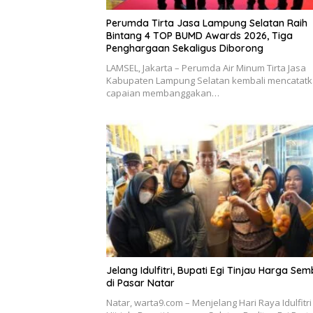
Perumda Tirta Jasa Lampung Selatan Raih
Bintang 4 TOP BUMD Awards 2026, Tiga
Penghargaan Sekaligus Diborong
LAMSEL, Jakarta – Perumda Air Minum Tirta Jasa
Kabupaten Lampung Selatan kembali mencatat
capaian membanggakan…
Jelang Idulfitri, Bupati Egi Tinjau Harga Se
di Pasar Natar
Natar, warta9.com – Menjelang Hari Raya Idulfitri