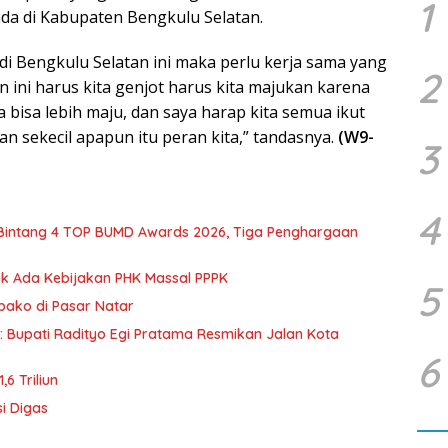
1
da di Kabupaten Bengkulu Selatan.
di Bengkulu Selatan ini maka perlu kerja sama yang
2
 ini harus kita genjot harus kita majukan karena
 bisa lebih maju, dan saya harap kita semua ikut
 sekecil apapun itu peran kita,” tandasnya.
(W9-
3
4
 Bintang 4 TOP BUMD Awards 2026, Tiga Penghargaan
dak Ada Kebijakan PHK Massal PPPK
5
mbako di Pasar Natar
d: Bupati Radityo Egi Pratama Resmikan Jalan Kota
6
6 Triliun
i Digas