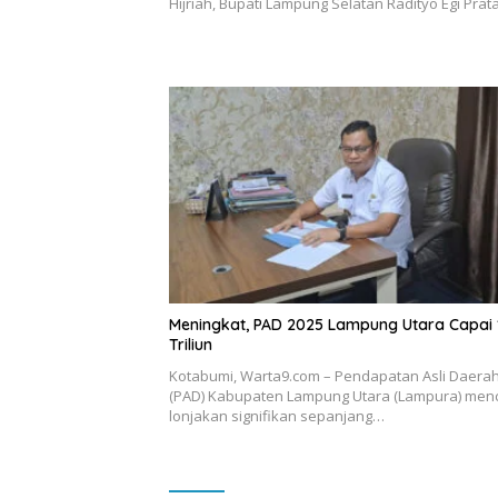
Hijriah, Bupati Lampung Selatan Radityo Egi Pr
Meningkat, PAD 2025 Lampung Utara Capai 
Triliun
Kotabumi, Warta9.com – Pendapatan Asli Daera
(PAD) Kabupaten Lampung Utara (Lampura) men
lonjakan signifikan sepanjang…