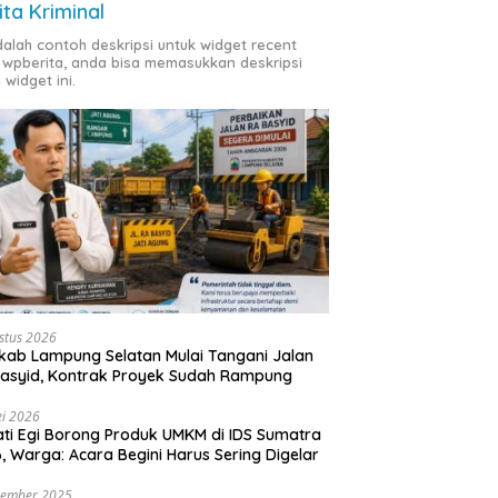
ita Kriminal
adalah contoh deskripsi untuk widget recent
 wpberita, anda bisa memasukkan deskripsi
 widget ini.
stus 2026
ab Lampung Selatan Mulai Tangani Jalan
asyid, Kontrak Proyek Sudah Rampung
i 2026
ti Egi Borong Produk UMKM di IDS Sumatra
, Warga: Acara Begini Harus Sering Digelar
vember 2025