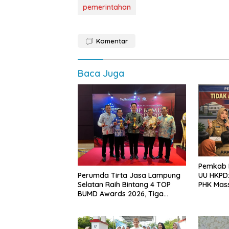
pemerintahan
Komentar
Baca Juga
Pemkab L
Perumda Tirta Jasa Lampung
UU HKPD:
Selatan Raih Bintang 4 TOP
PHK Mas
BUMD Awards 2026, Tiga
Penghargaan Sekaligus
Diborong