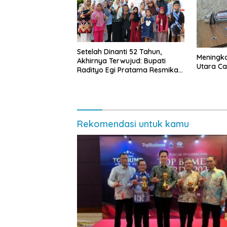
Setelah Dinanti 52 Tahun,
Meningk
Akhirnya Terwujud: Bupati
Utara Cap
Radityo Egi Pratama Resmikan
Jalan Kota Dalam–Budidaya
Rekomendasi untuk kamu