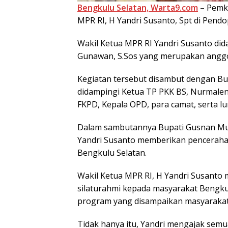
Bengkulu Selatan, Warta9.com
– Pemka
MPR RI, H Yandri Susanto, Spt di Pendo
Wakil Ketua MPR RI Yandri Susanto dida
Gunawan, S.Sos yang merupakan angg
Kegiatan tersebut disambut dengan Bu
didampingi Ketua TP PKK BS, Nurmalena
FKPD, Kepala OPD, para camat, serta lu
Dalam sambutannya Bupati Gusnan Mul
Yandri Susanto memberikan penceraha
Bengkulu Selatan.
Wakil Ketua MPR RI, H Yandri Susanto
silaturahmi kepada masyarakat Bengku
program yang disampaikan masyarakat
Tidak hanya itu, Yandri mengajak semu