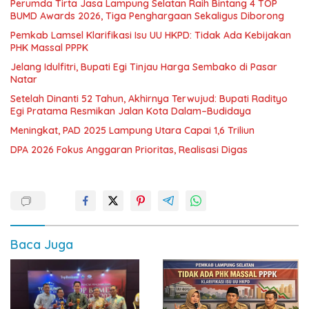
Perumda Tirta Jasa Lampung Selatan Raih Bintang 4 TOP
BUMD Awards 2026, Tiga Penghargaan Sekaligus Diborong
Pemkab Lamsel Klarifikasi Isu UU HKPD: Tidak Ada Kebijakan
PHK Massal PPPK
Jelang Idulfitri, Bupati Egi Tinjau Harga Sembako di Pasar
Natar
Setelah Dinanti 52 Tahun, Akhirnya Terwujud: Bupati Radityo
Egi Pratama Resmikan Jalan Kota Dalam–Budidaya
Meningkat, PAD 2025 Lampung Utara Capai 1,6 Triliun
DPA 2026 Fokus Anggaran Prioritas, Realisasi Digas
Baca Juga