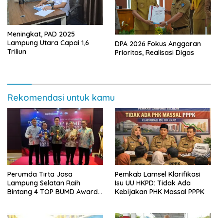
Meningkat, PAD 2025
Lampung Utara Capai 1,6
DPA 2026 Fokus Anggaran
Triliun
Prioritas, Realisasi Digas
Rekomendasi untuk kamu
Perumda Tirta Jasa
Pemkab Lamsel Klarifikasi
Lampung Selatan Raih
Isu UU HKPD: Tidak Ada
Bintang 4 TOP BUMD Awards
Kebijakan PHK Massal PPPK
2026, Tiga Penghargaan
Sekaligus Diborong