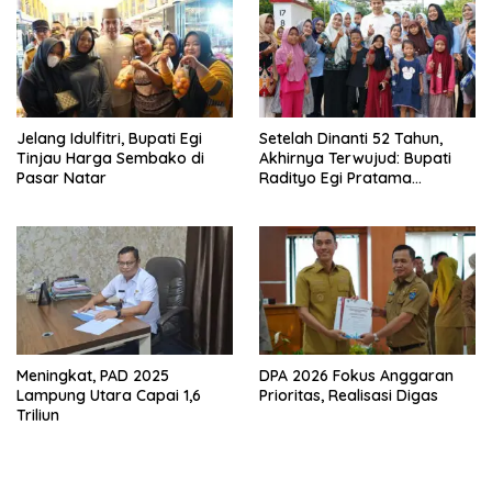
Jelang Idulfitri, Bupati Egi
Setelah Dinanti 52 Tahun,
Tinjau Harga Sembako di
Akhirnya Terwujud: Bupati
Pasar Natar
Radityo Egi Pratama
Resmikan Jalan Kota
Dalam–Budidaya
Meningkat, PAD 2025
DPA 2026 Fokus Anggaran
Lampung Utara Capai 1,6
Prioritas, Realisasi Digas
Triliun