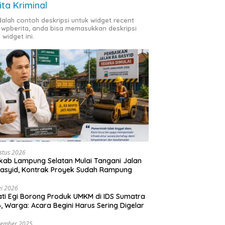
ita Kriminal
adalah contoh deskripsi untuk widget recent
 wpberita, anda bisa memasukkan deskripsi
 widget ini.
stus 2026
ab Lampung Selatan Mulai Tangani Jalan
asyid, Kontrak Proyek Sudah Rampung
i 2026
ti Egi Borong Produk UMKM di IDS Sumatra
, Warga: Acara Begini Harus Sering Digelar
vember 2025