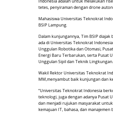
Indonesia adalah untuk melakukan riset 
tetes, penyiraman dengan drone auton
Mahasiswa Universitas Teknokrat Indo
BSIP Lampung.
Dalam kunjungannya, Tim BSIP diajak b
ada di Universitas Teknokrat Indonesia
Unggulan Robotika dan Otomasi, Pusa
Energi Baru Terbarukan, serta Pusat 
Unggulan Sipil dan Teknik Lingkungan.
Wakil Rektor Universitas Teknokrat In
MM,menyambut baik kunjungan dan ker
“Universitas Teknokrat Indonesia berk
teknologi, juga dengan adanya Pusat 
dan menjadi rujukan masyarakat untu
kemajuan IT, bahasa, dan manajemen bi