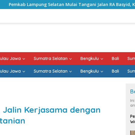
atan Mulai Tangani Jalan RA Basyid, Kontrak Proyek Sudah 
ulau Jawa
Sumatra Selatan
Bengkulu
Bali
Sum
ulau Jawa
Sumatra Selatan
Bengkulu
Bali
Sum
B
In
an
t Jalin Kerjasama dengan
Pe
tanian
Wa