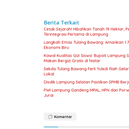
Berita Terkait
Cetak Sejarah! Hibahkan Tanah 19 Hektar, 
Terintegrasi Pertama di Lampung
Langkah Emas Tulang Bawang: Amankan 1.
Ekonomi Biru
Kawal Kualitas Gizi Siswa: Bupati Lampung
Makan Bergizi Gratis di Natar
Sekda Tulang Bawang Ferli Yuledi Raih Gela
Lokal
Disdik Lampung Selatan Pastikan SPMB Ber
PWI Lampung Gandeng MPAL, HPN dan Porwa
Jurai
Komentar