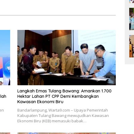
Waspadai Calo
Bumi Ruwa Jurai
Langkah Emas Tulang Bawang: Amankan 1.700
lah
Hektar Lahan PT CPP Demi Kembangkan
Kawasan Ekonomi Biru
en
Bandarlampung, Warta9.com – Upaya Pemerintah
Kabupaten Tulang Bawang mewujudkan Kawasan
Ekonomi Biru (KEB) memasuki babak…