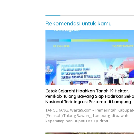
Kearifan Lokal
Diminta 
Rekomendasi untuk kamu
Cetak Sejarah! Hibahkan Tanah 19 Hektar,
Pemkab Tulang Bawang Siap Hadirkan Seko
Nasional Terintegrasi Pertama di Lampung
​TANGERANG, Warta9.com – Pemerintah Kabupat
(Pemkab) Tulang Bawang, Lampung, di bawah
kepemimpinan Bupati Drs. Qudrotul…