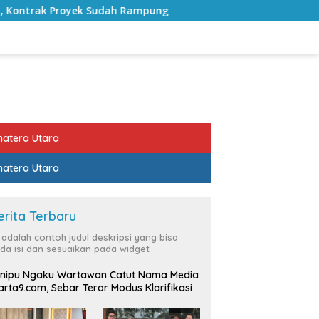
h Rampung
Bulan Kemerdekaan, Bupati Lampung Selatan
atera Utara
atera Utara
erita Terbaru
i adalah contoh judul deskripsi yang bisa
da isi dan sesuaikan pada widget
nipu Ngaku Wartawan Catut Nama Media
rta9.com, Sebar Teror Modus Klarifikasi