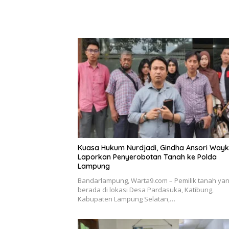
Kuasa Hukum Nurdjadi, Gindha Ansori Way
Laporkan Penyerobotan Tanah ke Polda
Lampung
Bandarlampung, Warta9.com – Pemilik tanah ya
berada di lokasi Desa Pardasuka, Katibung,
Kabupaten Lampung Selatan,…