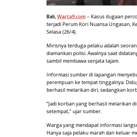
Bali,
Warta9.com
– Kasus dugaan perc
terjadi Perum Kori Nuansa Ungasan, Ke
Selasa (26/4).
Mirisnya terduga pelaku adalah seoran
diamankan polisi. Awalnya saat didatang
sambil membawa senjata tajam.
Informasi sumber di lapangan menyeb
perempuan ke tempat tinggalnya. Didu
berhasil melarikan diri, sedangkan ko
“Jadi korban yang berhasil melarikan 
setempat,” ujar sumber.
Warga yang mendapat informasi langsu
Hanya saja pelaku marah dan keluar m