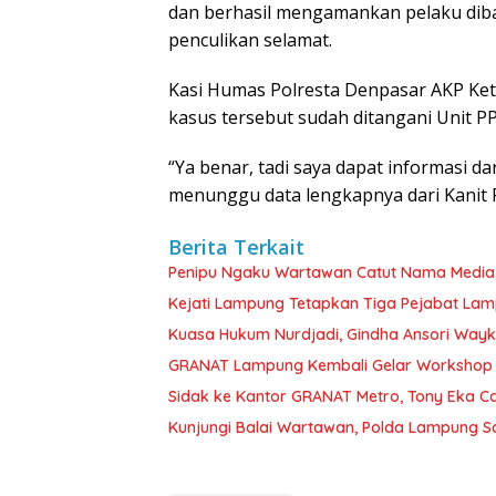
dan berhasil mengamankan pelaku dib
penculikan selamat.
Kasi Humas Polresta Denpasar AKP Ket
kasus tersebut sudah ditangani Unit P
“Ya benar, tadi saya dapat informasi d
menunggu data lengkapnya dari Kanit 
Berita Terkait
Penipu Ngaku Wartawan Catut Nama Media W
Kejati Lampung Tetapkan Tiga Pejabat La
Kuasa Hukum Nurdjadi, Gindha Ansori Way
GRANAT Lampung Kembali Gelar Workshop 
‎Sidak ke Kantor GRANAT Metro, Tony Eka C
Kunjungi Balai Wartawan, Polda Lampung 