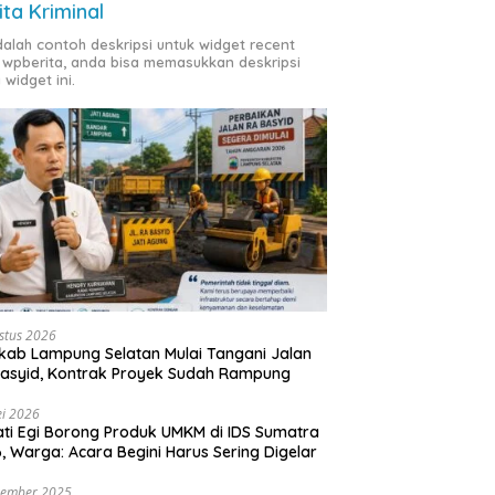
ita Kriminal
adalah contoh deskripsi untuk widget recent
 wpberita, anda bisa memasukkan deskripsi
 widget ini.
stus 2026
ab Lampung Selatan Mulai Tangani Jalan
asyid, Kontrak Proyek Sudah Rampung
i 2026
ti Egi Borong Produk UMKM di IDS Sumatra
, Warga: Acara Begini Harus Sering Digelar
vember 2025