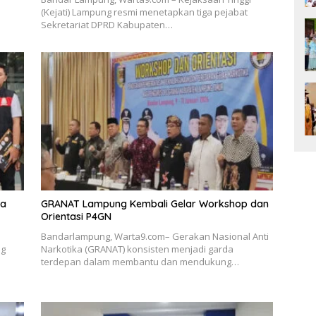
(Kejati) Lampung resmi menetapkan tiga pejabat
Sekretariat DPRD Kabupaten…
ka
GRANAT Lampung Kembali Gelar Workshop dan
Orientasi P4GN
Bandarlampung, Warta9.com– Gerakan Nasional Anti
ng
Narkotika (GRANAT) konsisten menjadi garda
terdepan dalam membantu dan mendukung…