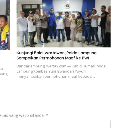
Kunjungi Balai Wartawan, Polda Lampung
Sampaikan Permohonan Maaf ke PWI
Bandarlampung, warta9.com — Kabid Humas Polda
ka
Lampung Kombes Yuni Iswandari Yuyun
pung,
menyampaikan permohonan maaf kepada…
Ruas yang wajib ditandai
*