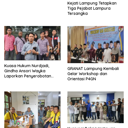
Kejati Lampung Tetapkan
Tiga Pejabat Lampura
Tersangka
Kuasa Hukum Nurdjadi,
GRANAT Lampung Kembali
Gindha Ansori Wayka
Gelar Workshop dan
Laporkan Penyerobotan
Orientasi P4GN
Tanah ke Polda Lampung