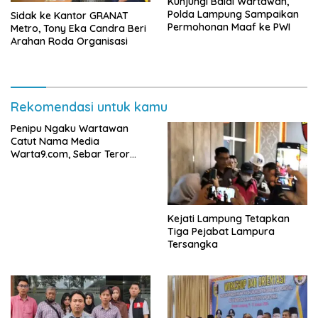
Kunjungi Balai Wartawan,
Polda Lampung Sampaikan
‎Sidak ke Kantor GRANAT
Permohonan Maaf ke PWI
Metro, Tony Eka Candra Beri
Arahan Roda Organisasi
Rekomendasi untuk kamu
Penipu Ngaku Wartawan
Catut Nama Media
Warta9.com, Sebar Teror
Modus Klarifikasi
Kejati Lampung Tetapkan
Tiga Pejabat Lampura
Tersangka