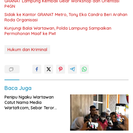
GRANAT Lampung Kembali Gelar Workshop dan Orientasi
P4GN
‎Sidak ke Kantor GRANAT Metro, Tony Eka Candra Beri Arahan
Roda Organisasi
Kunjungi Balai Wartawan, Polda Lampung Sampaikan
Permohonan Maaf ke PWI
Hukum dan Kriminal
Baca Juga
Penipu Ngaku Wartawan
Catut Nama Media
Warta9.com, Sebar Teror
Modus Klarifikasi