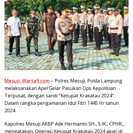
Mesuji, Warta9.com
– Polres Mesuji, Polda Lampung
melaksanakan Apel Gelar Pasukan Ops Kepolisian
Terpusat, dengan sandi “Ketupat Krakatau 2024”.
Dalam rangka pengamanan Idul Fitri 1445 H/ tahun
2024.
Kapolres Mesuji AKBP Ade Hermanto SH., S.IK., CPHR.,
mengatakan, Operasi Ketupat Krakatau 2024 akan di