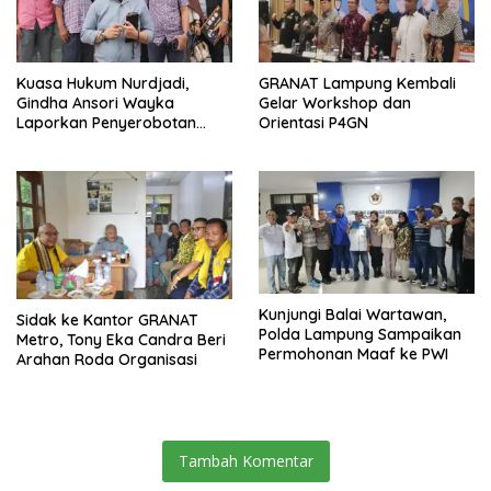
Kuasa Hukum Nurdjadi,
GRANAT Lampung Kembali
Gindha Ansori Wayka
Gelar Workshop dan
Laporkan Penyerobotan
Orientasi P4GN
Tanah ke Polda Lampung
Kunjungi Balai Wartawan,
‎Sidak ke Kantor GRANAT
Polda Lampung Sampaikan
Metro, Tony Eka Candra Beri
Permohonan Maaf ke PWI
Arahan Roda Organisasi
Tambah Komentar