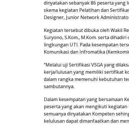
dinyatakan sebanyak 86 peserta yang l
skema kegiatan Pelatihan dan Sertifikasi
Designer, Junior Network Administrato
Kegiatan tersebut dibuka oleh Wakil R
Suryono, S.Kom., M.Kom. serta dihadiri 
lingkungan UTI. Pada kesempatan ters
Komunikasi dan Infromatika (Kemkomin
“Melalui uji Sertifikasi VSGA yang dila
kerja/lulusan yang memiliki sertifika
dalam rangka memenuhi kebutuhan ten
sambutannya.
Dalam kesempatan yang bersamaan Ke
peserta yang akan mengikuti kegiatan u
semuanya dinyatakan Kompeten sehingga
kelulusan dapat dimanfaatkan dan menj