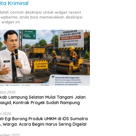
ita Kriminal
adalah contoh deskripsi untuk widget recent
 wpberita, anda bisa memasukkan deskripsi
 widget ini.
stus 2026
ab Lampung Selatan Mulai Tangani Jalan
asyid, Kontrak Proyek Sudah Rampung
i 2026
ti Egi Borong Produk UMKM di IDS Sumatra
, Warga: Acara Begini Harus Sering Digelar
vember 2025