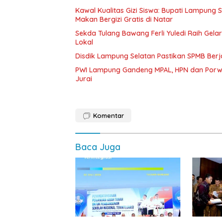
Kawal Kualitas Gizi Siswa: Bupati Lampung
Makan Bergizi Gratis di Natar
Sekda Tulang Bawang Ferli Yuledi Raih Gela
Lokal
Disdik Lampung Selatan Pastikan SPMB Ber
PWI Lampung Gandeng MPAL, HPN dan Porwa
Jurai
Komentar
Baca Juga