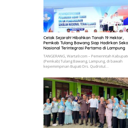
Cetak Sejarah! Hibahkan Tanah 19 Hektar,
Pemkab Tulang Bawang Siap Hadirkan Seko
Nasional Terintegrasi Pertama di Lampung
​TANGERANG, Warta9.com – Pemerintah Kabupat
(Pemkab) Tulang Bawang, Lampung, di bawah
kepemimpinan Bupati Drs. Qudrotul…