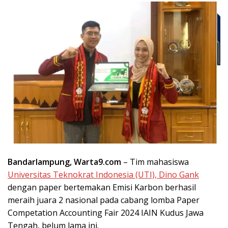
Bandarlampung, Warta9.com
– Tim mahasiswa
Universitas Teknokrat Indonesia (UTI), Dino Gank
dengan paper bertemakan Emisi Karbon berhasil
meraih juara 2 nasional pada cabang lomba Paper
Competation Accounting Fair 2024 IAIN Kudus Jawa
Tengah, belum lama ini.