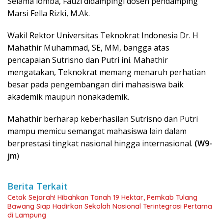
Selama lomba, Fauzi didampingi dosen pendamping
Marsi Fella Rizki, M.Ak.
Wakil Rektor Universitas Teknokrat Indonesia Dr. H
Mahathir Muhammad, SE, MM, bangga atas
pencapaian Sutrisno dan Putri ini. Mahathir
mengatakan, Teknokrat memang menaruh perhatian
besar pada pengembangan diri mahasiswa baik
akademik maupun nonakademik.
Mahathir berharap keberhasilan Sutrisno dan Putri
mampu memicu semangat mahasiswa lain dalam
berprestasi tingkat nasional hingga internasional.
(W9-
jm
)
Berita Terkait
Cetak Sejarah! Hibahkan Tanah 19 Hektar, Pemkab Tulang
Bawang Siap Hadirkan Sekolah Nasional Terintegrasi Pertama
di Lampung