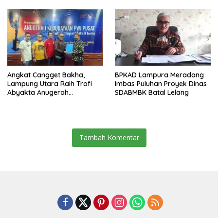
Angkat Cangget Bakha,
BPKAD Lampura Meradang
Lampung Utara Raih Trofi
Imbas Puluhan Proyek Dinas
Abyakta Anugerah
SDABMBK Batal Lelang
Kebudayaan PWI 2026
Tambah Komentar