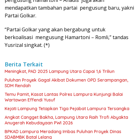
mendapatkan tambahan partai pengusung baru, yakni
Partai Golkar.
“Partai Golkar yang akan bergabung untuk
berkoalisasi mengusung Hamartoni – Romli,” tandas
Yusrizal singkat. (*)
Berita Terkait
Meningkat, PAD 2025 Lampung Utara Capai 1,6 Triliun
Puluhan Proyek Gagal Akibat Dokumen OPD Serampangan,
SDM Rendah
Temu Pamit, Kasat Lantas Polres Lampura Kunjungi Balai
Wartawan Effendi Yusuf
Kejati Lampung Tetapkan Tiga Pejabat Lampura Tersangka
Angkat Cangget Bakha, Lampung Utara Raih Trofi Abyakta
Anugerah Kebudayaan PWI 2026
BPKAD Lampura Meradang Imbas Puluhan Proyek Dinas
SDABMBK Batal Lelang