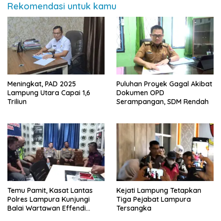
Rekomendasi untuk kamu
Meningkat, PAD 2025
Puluhan Proyek Gagal Akibat
Lampung Utara Capai 1,6
Dokumen OPD
Triliun
Serampangan, SDM Rendah
Temu Pamit, Kasat Lantas
Kejati Lampung Tetapkan
Polres Lampura Kunjungi
Tiga Pejabat Lampura
Balai Wartawan Effendi
Tersangka
Yusuf