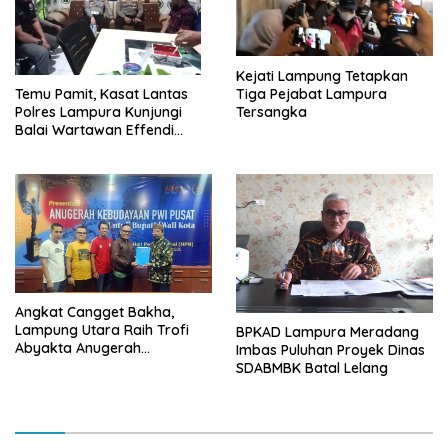
Kejati Lampung Tetapkan
Tiga Pejabat Lampura
Temu Pamit, Kasat Lantas
Tersangka
Polres Lampura Kunjungi
Balai Wartawan Effendi
Yusuf
Angkat Cangget Bakha,
Lampung Utara Raih Trofi
BPKAD Lampura Meradang
Abyakta Anugerah
Imbas Puluhan Proyek Dinas
Kebudayaan PWI 2026
SDABMBK Batal Lelang