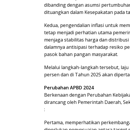
dibanding dengan asumsi pertumbuhan
dituangkan dalam Kesepakatan pada ta
Kedua, pengendalian inflasi untuk me
tetap menjadi perhatian utama pemeri
menjaga stabilitas harga dan distribu
dalamnya antisipasi terhadap resiko 
pasok bahan pangan masyarakat.
Melalui langkah-langkah tersebut, laju
persen dan di Tahun 2025 akan diperta
Perubahan APBD 2024
Berkenaan dengan Perubahan Kebija
dirancang oleh Pemerintah Daerah, Sek
:
Pertama, memperhatikan perkembangan
diperlukan penyesuaian antara target