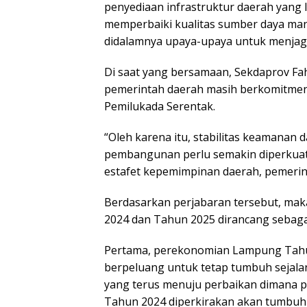
penyediaan infrastruktur daerah yang 
memperbaiki kualitas sumber daya man
didalamnya upaya-upaya untuk menjaga
Di saat yang bersamaan, Sekdaprov F
pemerintah daerah masih berkomitmen
Pemilukada Serentak.
“Oleh karena itu, stabilitas keamanan 
pembangunan perlu semakin diperkuat 
estafet kepemimpinan daerah, pemeri
Berdasarkan perjabaran tersebut, ma
2024 dan Tahun 2025 dirancang sebagai
Pertama, perekonomian Lampung Tahu
berpeluang untuk tetap tumbuh sejal
yang terus menuju perbaikan dimana
Tahun 2024 diperkirakan akan tumbuh 