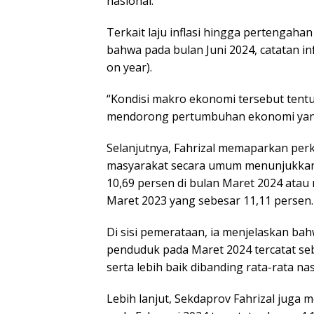
nasional.
Terkait laju inflasi hingga pertengaha
bahwa pada bulan Juni 2024, catatan in
on year).
“Kondisi makro ekonomi tersebut ten
mendorong pertumbuhan ekonomi yang 
Selanjutnya, Fahrizal memaparkan per
masyarakat secara umum menunjukkan 
10,69 persen di bulan Maret 2024 atau
Maret 2023 yang sebesar 11,11 persen.
Di sisi pemerataan, ia menjelaskan ba
penduduk pada Maret 2024 tercatat seb
serta lebih baik dibanding rata-rata nas
Lebih lanjut, Sekdaprov Fahrizal jug