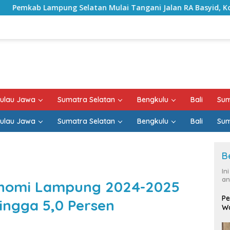
Selatan Mulai Tangani Jalan RA Basyid, Kontrak Proyek Suda
ulau Jawa
Sumatra Selatan
Bengkulu
Bali
Sum
ulau Jawa
Sumatra Selatan
Bengkulu
Bali
Sum
B
In
an
onomi Lampung 2024-2025
Pe
ingga 5,0 Persen
Wa