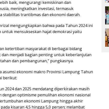
lebih baik, mengurangi kemiskinan dan
usia, meningkatkan investasi, termasuk
 stabilitas trantibmas dan ekonomi daerah.
ahrizal mengungkapkan bahwa pada Tahun 2024 ini
 untuk mensukseskan hajat demokrasi yaitu
dan ketertiban masyarakat di berbagai bidang
dan menjadi bagian penting untuk keberlanjutan
ntahan dan pembangunan,” pungkasnya.
ka asumsi ekonomi makro Provinsi Lampung Tahun
 berikut:
n 2024 dan 2025 mendatang diperkirakan masih
an dengan optimisme pemulihan ekonomi nasional
 pertumbuhan ekonomi Lampung hingga akhir
pada kisaran 4,5 hingga 5,0 persen; melambat