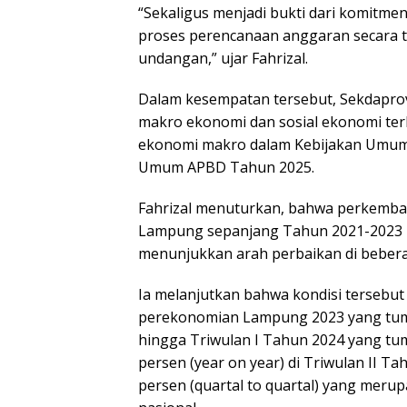
“Sekaligus menjadi bukti dari komitm
proses perencanaan anggaran secara 
undangan,” ujar Fahrizal.
Dalam kesempatan tersebut, Sekdapro
makro ekonomi dan sosial ekonomi ter
ekonomi makro dalam Kebijakan Umum
Umum APBD Tahun 2025.
Fahrizal menuturkan, bahwa perkemban
Lampung sepanjang Tahun 2021-2023 
menunjukkan arah perbaikan di beberap
Ia melanjutkan bahwa kondisi tersebu
perekonomian Lampung 2023 yang tumbu
hingga Triwulan I Tahun 2024 yang tum
persen (year on year) di Triwulan II T
persen (quartal to quartal) yang meru