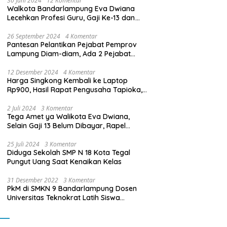
30 Juni 2024
12 Komentar
Walkota Bandarlampung Eva Dwiana
Lecehkan Profesi Guru, Gaji Ke-13 dan
THR Tidak Dibayarkan
26 September 2024
4 Komentar
Pantesan Pelantikan Pejabat Pemprov
Lampung Diam-diam, Ada 2 Pejabat
yang Dilantik Masih Golongan III/b
12 Desember 2024
4 Komentar
Harga Singkong Kembali ke Laptop
Rp900, Hasil Rapat Pengusaha Tapioka,
Petani Singkong dengan Pj. Gubernur
Lampung
2 Juli 2024
3 Komentar
Tega Amet ya Walikota Eva Dwiana,
Selain Gaji 13 Belum Dibayar, Rapel
Kenaikan Gaji 2 Bulan Juga Belum
Dibayar
25 Juli 2024
3 Komentar
Diduga Sekolah SMP N 18 Kota Tegal
Pungut Uang Saat Kenaikan Kelas
31 Desember 2022
3 Komentar
PkM di SMKN 9 Bandarlampung Dosen
Universitas Teknokrat Latih Siswa
Membuat Program Mobil RC Berbasis IoT