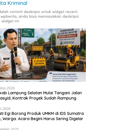
ita Kriminal
adalah contoh deskripsi untuk widget recent
 wpberita, anda bisa memasukkan deskripsi
 widget ini.
stus 2026
ab Lampung Selatan Mulai Tangani Jalan
asyid, Kontrak Proyek Sudah Rampung
i 2026
ti Egi Borong Produk UMKM di IDS Sumatra
, Warga: Acara Begini Harus Sering Digelar
vember 2025