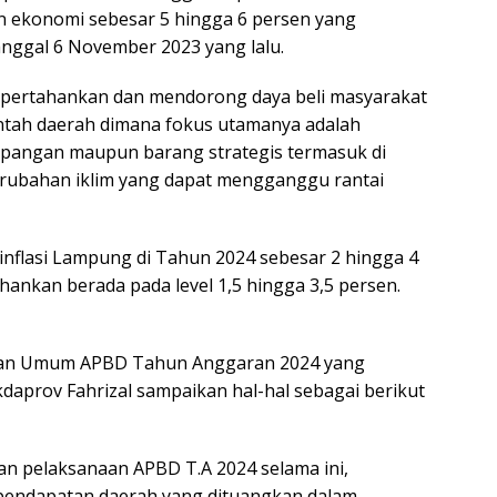
 ekonomi sebesar 5 hingga 6 persen yang
nggal 6 November 2023 yang lalu.
mpertahankan dan mendorong daya beli masyarakat
ntah daerah dimana fokus utamanya adalah
si pangan maupun barang strategis termasuk di
perubahan iklim yang dapat mengganggu rantai
 inflasi Lampung di Tahun 2024 sebesar 2 hingga 4
hankan berada pada level 1,5 hingga 3,5 persen.
kan Umum APBD Tahun Anggaran 2024 yang
daprov Fahrizal sampaikan hal-hal sebagai berikut
 pelaksanaan APBD T.A 2024 selama ini,
 pendapatan daerah yang dituangkan dalam