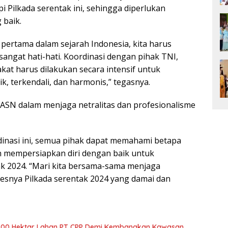
Pilkada serentak ini, sehingga diperlukan
 baik.
 pertama dalam sejarah Indonesia, kita harus
ngat hati-hati. Koordinasi dengan pihak TNI,
kat harus dilakukan secara intensif untuk
, terkendali, dan harmonis,” tegasnya.
ASN dalam menjaga netralitas dan profesionalisme
dinasi ini, semua pihak dapat memahami betapa
n mempersiapkan diri dengan baik untuk
k 2024. “Mari kita bersama-sama menjaga
ksesnya Pilkada serentak 2024 yang damai dan
700 Hektar Lahan PT CPP Demi Kembangkan Kawasan