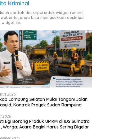
ita Kriminal
adalah contoh deskripsi untuk widget recent
 wpberita, anda bisa memasukkan deskripsi
 widget ini.
stus 2026
ab Lampung Selatan Mulai Tangani Jalan
asyid, Kontrak Proyek Sudah Rampung
i 2026
ti Egi Borong Produk UMKM di IDS Sumatra
, Warga: Acara Begini Harus Sering Digelar
vember 2025