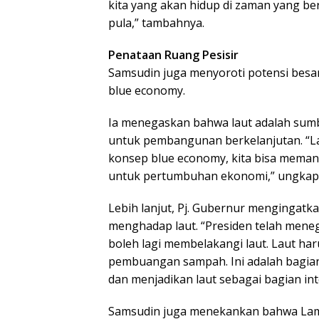
kita yang akan hidup di zaman yang b
pula,” tambahnya.
Penataan Ruang Pesisir
Samsudin juga menyoroti potensi besar
blue economy.
Ia menegaskan bahwa laut adalah sumb
untuk pembangunan berkelanjutan. “Lau
konsep blue economy, kita bisa meman
untuk pertumbuhan ekonomi,” ungkap
Lebih lanjut, Pj. Gubernur mengingatk
menghadap laut. “Presiden telah meneg
boleh lagi membelakangi laut. Laut ha
pembuangan sampah. Ini adalah bagian
dan menjadikan laut sebagai bagian int
Samsudin juga menekankan bahwa Lam