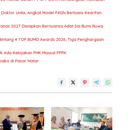
r Doktor Unila, Angkat Model P4GN Berbasis Kearifan
nas 2027 Disiapkan Bernuansa Adat Sai Bumi Ruwa
 Bintang 4 TOP BUMD Awards 2026, Tiga Penghargaan
dak Ada Kebijakan PHK Massal PPPK
mbako di Pasar Natar