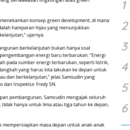
1
 menekankan konsep green development, di mana
2
at adalah hamparan hijau yang menunjukkan
lanjutan,” ujarnya.
3
gunan berkelanjutan bukan hanya soal
p pengembangan energi baru terbarukan. “Energi
 pada sumber energi terbarukan, seperti listrik,
4
h langkah yang harus kita lakukan ke depan untuk
au dan berkelanjutan,” jelas Samsudin yang
5
o dan Inspektur Fredy SN.
pan pembangunan, Samsudin mengajak seluruh
6
, tidak hanya untuk lima atau tiga tahun ke depan,
us mempersiapkan masa depan untuk anak-anak