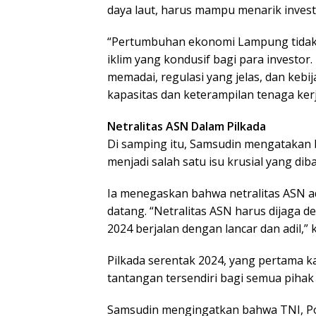
daya laut, harus mampu menarik inve
“Pertumbuhan ekonomi Lampung tidak a
iklim yang kondusif bagi para investor
memadai, regulasi yang jelas, dan ke
kapasitas dan keterampilan tenaga kerja
Netralitas ASN Dalam Pilkada
Di samping itu, Samsudin mengatakan 
menjadi salah satu isu krusial yang dib
Ia menegaskan bahwa netralitas ASN ad
datang. “Netralitas ASN harus dijaga 
2024 berjalan dengan lancar dan adil,” 
Pilkada serentak 2024, yang pertama ka
tantangan tersendiri bagi semua pihak 
Samsudin mengingatkan bahwa TNI, Po