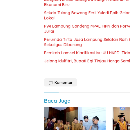
Ekonomi Biru
Sekda Tulang Bawang Ferli Yuledi Raih Gela
Lokal
PWI Lampung Gandeng MPAL, HPN dan Porwa
Jurai
Perumda Tirta Jasa Lampung Selatan Raih
Sekaligus Diborong
Pemkab Lamsel Klarifikasi Isu UU HKPD: Ti
Jelang Idulfitri, Bupati Egi Tinjau Harga Se
Komentar
Baca Juga