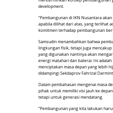
development.
“Pembangunan di IKN Nusantara akan
apabila dilihat dari atas, yang terlih
komitmen terhadap pembangunan berke
Samsudin menambahkan bahwa pemban
lingkungan fisik, tetapi juga mencaku
yang digunakan nantinya akan mengarah
energi matahari dan baterai. Ini adala
menciptakan masa depan yang lebih hij
didampingi Sekdaprov Fahrizal Darmint
Dalam pembahasan mengenai masa de
pihak untuk memiliki visi jauh ke depan
tetapi untuk generasi mendatang.
“Pembangunan yang kita lakukan har