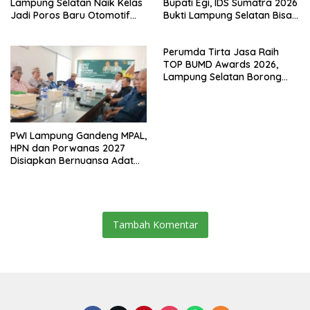
Lampung Selatan Naik Kelas
Bupati Egi, IDS Sumatra 2026
Jadi Poros Baru Otomotif
Bukti Lampung Selatan Bisa
Sumatra
Gelar Event Nasional Tanpa
APBD
Perumda Tirta Jasa Raih
TOP BUMD Awards 2026,
Lampung Selatan Borong
Tiga Penghargaan Nasional
PWI Lampung Gandeng MPAL,
HPN dan Porwanas 2027
Disiapkan Bernuansa Adat
Sai Bumi Ruwa Jurai
Tambah Komentar