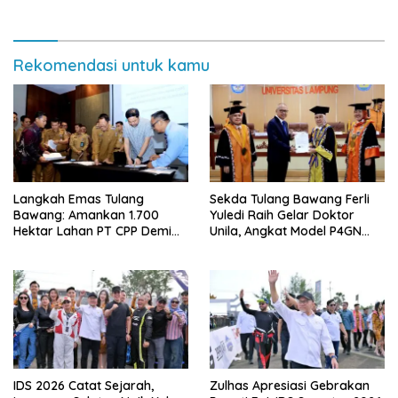
Rekomendasi untuk kamu
Langkah Emas Tulang
Sekda Tulang Bawang Ferli
Bawang: Amankan 1.700
Yuledi Raih Gelar Doktor
Hektar Lahan PT CPP Demi
Unila, Angkat Model P4GN
Kembangkan Kawasan
Berbasis Kearifan Lokal
Ekonomi Biru
IDS 2026 Catat Sejarah,
Zulhas Apresiasi Gebrakan