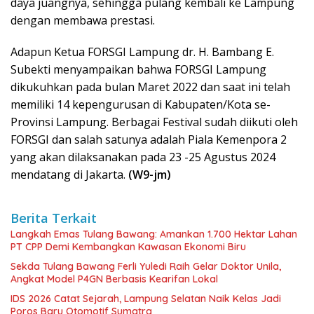
daya juangnya, sehingga pulang kembali ke Lampung
dengan membawa prestasi.
Adapun Ketua FORSGI Lampung dr. H. Bambang E.
Subekti menyampaikan bahwa FORSGI Lampung
dikukuhkan pada bulan Maret 2022 dan saat ini telah
memiliki 14 kepengurusan di Kabupaten/Kota se-
Provinsi Lampung. Berbagai Festival sudah diikuti oleh
FORSGI dan salah satunya adalah Piala Kemenpora 2
yang akan dilaksanakan pada 23 -25 Agustus 2024
mendatang di Jakarta.
(W9-jm)
Berita Terkait
Langkah Emas Tulang Bawang: Amankan 1.700 Hektar Lahan
PT CPP Demi Kembangkan Kawasan Ekonomi Biru
Sekda Tulang Bawang Ferli Yuledi Raih Gelar Doktor Unila,
Angkat Model P4GN Berbasis Kearifan Lokal
IDS 2026 Catat Sejarah, Lampung Selatan Naik Kelas Jadi
Poros Baru Otomotif Sumatra