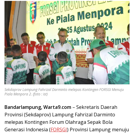
Sekdaprov Lampung Fahrizal Darminto melepas Kontingen FORSGI Menuju
Piala Menpora 2. (foto : ist)
Bandarlampung, Warta9.com
– Sekretaris Daerah
Provinsi (Sekdaprov) Lampung Fahrizal Darminto
melepas Kontingen Forum Olahraga Sepak Bola
Generasi Indonesia (
FORSGI
) Provinsi Lampung menuju