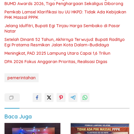
BUMD Awards 2026, Tiga Penghargaan Sekaligus Diborong
Pemkab Lamsel Klarifikasi Isu UU HKPD: Tidak Ada Kebijakan
PHK Massal PPPK
Jelang Idulfitri, Bupati Egi Tinjau Harga Sembako di Pasar
Natar
Setelah Dinanti 52 Tahun, Akhirnya Terwujud: Bupati Radityo
Egi Pratama Resmikan Jalan Kota Dalam–Budidaya
Meningkat, PAD 2025 Lampung Utara Capai 1,6 Triliun
DPA 2026 Fokus Anggaran Prioritas, Realisasi Digas
pemerintahan
Baca Juga