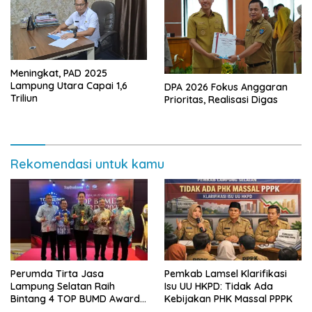
Meningkat, PAD 2025
Lampung Utara Capai 1,6
DPA 2026 Fokus Anggaran
Triliun
Prioritas, Realisasi Digas
Rekomendasi untuk kamu
Perumda Tirta Jasa
Pemkab Lamsel Klarifikasi
Lampung Selatan Raih
Isu UU HKPD: Tidak Ada
Bintang 4 TOP BUMD Awards
Kebijakan PHK Massal PPPK
2026, Tiga Penghargaan