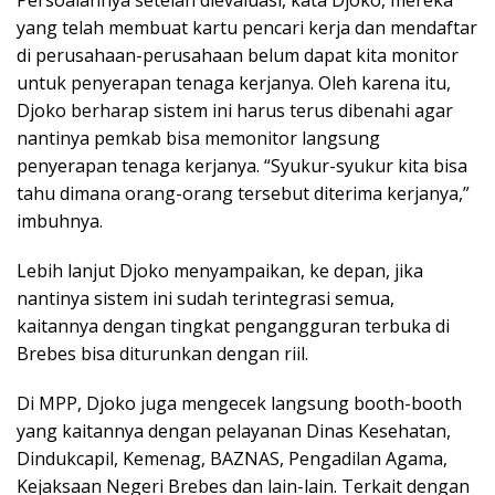
Persoalannya setelah dievaluasi, kata Djoko, mereka
yang telah membuat kartu pencari kerja dan mendaftar
di perusahaan-perusahaan belum dapat kita monitor
untuk penyerapan tenaga kerjanya. Oleh karena itu,
Djoko berharap sistem ini harus terus dibenahi agar
nantinya pemkab bisa memonitor langsung
penyerapan tenaga kerjanya. “Syukur-syukur kita bisa
tahu dimana orang-orang tersebut diterima kerjanya,”
imbuhnya.
Lebih lanjut Djoko menyampaikan, ke depan, jika
nantinya sistem ini sudah terintegrasi semua,
kaitannya dengan tingkat pengangguran terbuka di
Brebes bisa diturunkan dengan riil.
Di MPP, Djoko juga mengecek langsung booth-booth
yang kaitannya dengan pelayanan Dinas Kesehatan,
Dindukcapil, Kemenag, BAZNAS, Pengadilan Agama,
Kejaksaan Negeri Brebes dan lain-lain. Terkait dengan