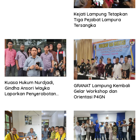
Kejati Lampung Tetapkan
Tiga Pejabat Lampura
Tersangka
Kuasa Hukum Nurdjadi,
GRANAT Lampung Kembali
Gindha Ansori Wayka
Gelar Workshop dan
Laporkan Penyerobotan
Orientasi P4GN
Tanah ke Polda Lampung