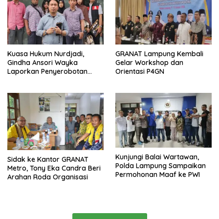
Kuasa Hukum Nurdjadi,
GRANAT Lampung Kembali
Gindha Ansori Wayka
Gelar Workshop dan
Laporkan Penyerobotan
Orientasi P4GN
Tanah ke Polda Lampung
Kunjungi Balai Wartawan,
‎Sidak ke Kantor GRANAT
Polda Lampung Sampaikan
Metro, Tony Eka Candra Beri
Permohonan Maaf ke PWI
Arahan Roda Organisasi