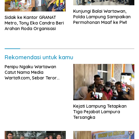
Kunjungi Balai Wartawan,
Polda Lampung Sampaikan
‎Sidak ke Kantor GRANAT
Permohonan Maaf ke PWI
Metro, Tony Eka Candra Beri
Arahan Roda Organisasi
Rekomendasi untuk kamu
Penipu Ngaku Wartawan
Catut Nama Media
Warta9.com, Sebar Teror
Modus Klarifikasi
Kejati Lampung Tetapkan
Tiga Pejabat Lampura
Tersangka