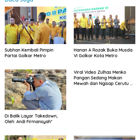
Subhan Kembali Pimpin
Hanan A Rozak Buka Musda
Partai Golkar Metro
VI Golkar Kota Metro
Viral Video Zulhas Menko
Pangan Sedang Makan
Mewah dan Ngisap Cerutu di
Aceh
Di Balik Layar Takedown,
Oleh: Andi Firmansyah*