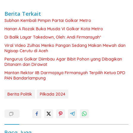
Berita Terkait
Subhan Kembali Pimpin Partai Golkar Metro
Hanan A Rozak Buka Musda VI Golkar Kota Metro
Di Balik Layar Takedown, Oleh: Andi Firmansyah*
Viral Video Zulhas Menko Pangan Sedang Makan Mewah dan
Ngisap Cerutu di Aceh
Pengurus Golkar Diimbau Agar Bibit Pohon yang Dibagikan
Ditanam dan Dirawat
Mantan Rektor IIB Darmajaya Firmansyah Terpilih Ketua DPD
PAN Bandarlampung
Berita Politik
Pilkada 2024
Baca Juga