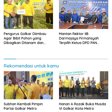
Pengurus Golkar Diimbau
Mantan Rektor IIB
Agar Bibit Pohon yang
Darmajaya Firmansyah
Dibagikan Ditanam dan
Terpilih Ketua DPD PAN
Dirawat
Bandarlampung
Rekomendasi untuk kamu
Subhan Kembali Pimpin
Hanan A Rozak Buka Musda
Partai Golkar Metro
VI Golkar Kota Metro