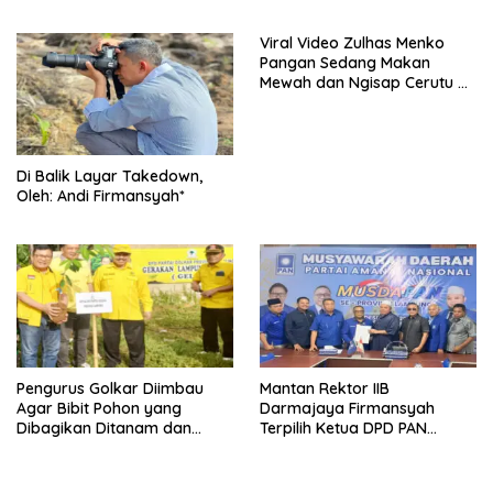
Viral Video Zulhas Menko
Pangan Sedang Makan
Mewah dan Ngisap Cerutu di
Aceh
Di Balik Layar Takedown,
Oleh: Andi Firmansyah*
Pengurus Golkar Diimbau
Mantan Rektor IIB
Agar Bibit Pohon yang
Darmajaya Firmansyah
Dibagikan Ditanam dan
Terpilih Ketua DPD PAN
Dirawat
Bandarlampung