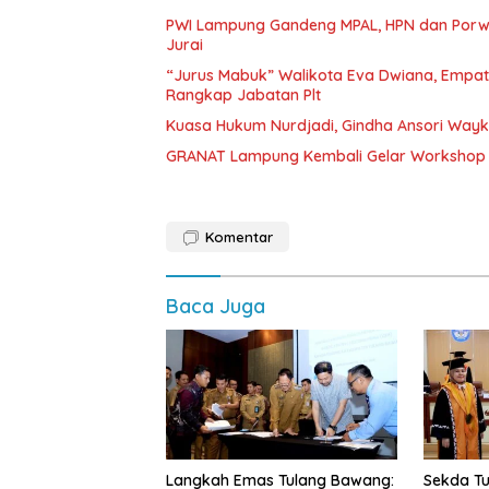
PWI Lampung Gandeng MPAL, HPN dan Porwa
Jurai
“Jurus Mabuk” Walikota Eva Dwiana, Empat
Rangkap Jabatan Plt
Kuasa Hukum Nurdjadi, Gindha Ansori Way
GRANAT Lampung Kembali Gelar Workshop 
Komentar
Baca Juga
Langkah Emas Tulang Bawang:
Sekda Tu