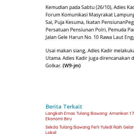
Kemudian pada Sabtu (26/10), Adies K
Forum Komunikasi Masyrakat Lampung
Sai, Puja Kesuma, Ikatan PensiunanPeg
Persatuan Pensiunan Polri, Pemuda Pan
Jalan Gele Harun No. 10 Rawa Laut En
Usai makan siang, Adies Kadir melakuk
Utama. Adies Kadir juga direncanakan 
Golkar.
(W9-jm)
Berita Terkait
Langkah Emas Tulang Bawang: Amankan 1.
Ekonomi Biru
Sekda Tulang Bawang Ferli Yuledi Raih Gela
Lokal