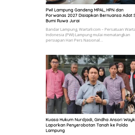
PWI Lampung Gandeng MPAL, HPN dan
Porwanas 2027 Disiapkan Bernuansa Adat 
Bumi Ruwa Jurai
Bandar Lampung, Warta9.com – Persatuan War
Indonesia (PWI) Lampung mulai mematangkan
persiapan Hari Pers Nasional…
Kuasa Hukum Nurdjadi, Gindha Ansori Way
Laporkan Penyerobotan Tanah ke Polda
Lampung