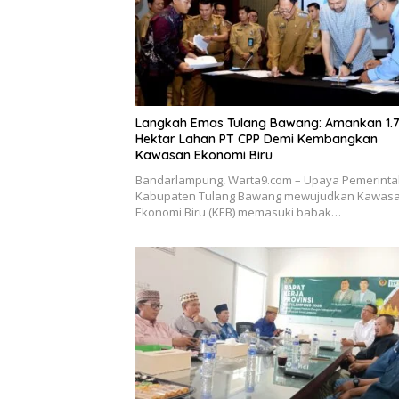
Langkah Emas Tulang Bawang: Amankan 1.
Hektar Lahan PT CPP Demi Kembangkan
Kawasan Ekonomi Biru
Bandarlampung, Warta9.com – Upaya Pemerint
Kabupaten Tulang Bawang mewujudkan Kawas
Ekonomi Biru (KEB) memasuki babak…