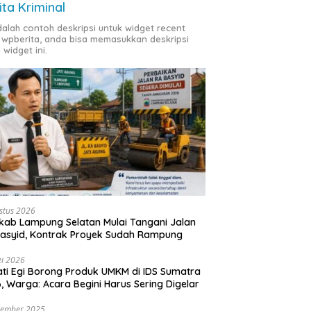
ita Kriminal
adalah contoh deskripsi untuk widget recent
 wpberita, anda bisa memasukkan deskripsi
 widget ini.
stus 2026
ab Lampung Selatan Mulai Tangani Jalan
asyid, Kontrak Proyek Sudah Rampung
i 2026
ti Egi Borong Produk UMKM di IDS Sumatra
, Warga: Acara Begini Harus Sering Digelar
vember 2025