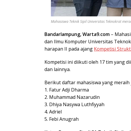
Mahasiswa Teknik Sipil Universitas Teknokrat meraih
Bandarlampung, Warta9.com
– Mahasis
dan Ilmu Komputer Universitas Teknokr
harapan II pada ajang
Kompetisi Strukt
Kompetisi ini diikuti oleh 17 tim yang d
dan lainnya.
Berikut daftar mahasiswa yang meraih 
1. Fatur Adji Dharma
2. Muhammad Nazarudin
3. Dhiya Nasywa Luthfiyyah
4. Adriel
5. Febi Anugrah