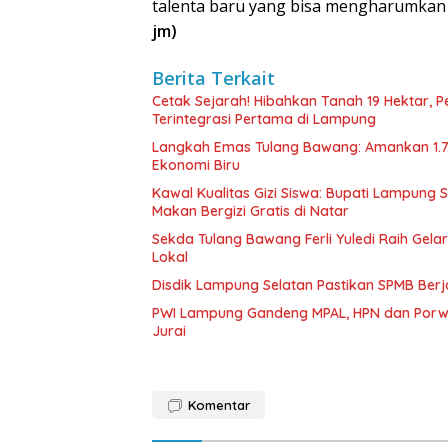
talenta baru yang bisa mengharumkan
jm)
Berita Terkait
Cetak Sejarah! Hibahkan Tanah 19 Hektar, 
Terintegrasi Pertama di Lampung
Langkah Emas Tulang Bawang: Amankan 1.
Ekonomi Biru
Kawal Kualitas Gizi Siswa: Bupati Lampung
Makan Bergizi Gratis di Natar
Sekda Tulang Bawang Ferli Yuledi Raih Gela
Lokal
Disdik Lampung Selatan Pastikan SPMB Ber
PWI Lampung Gandeng MPAL, HPN dan Porwa
Jurai
Komentar