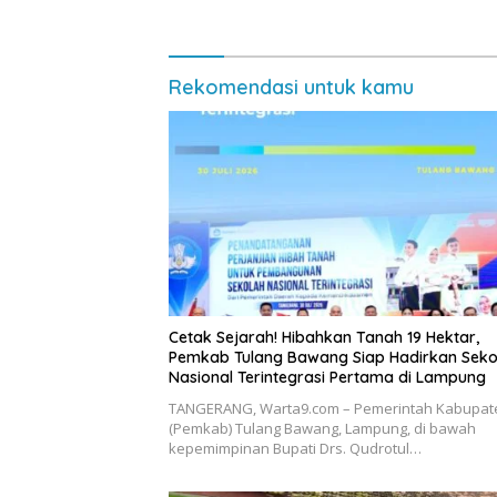
Kearifan Lokal
Diminta 
Rekomendasi untuk kamu
Cetak Sejarah! Hibahkan Tanah 19 Hektar,
Pemkab Tulang Bawang Siap Hadirkan Seko
Nasional Terintegrasi Pertama di Lampung
​TANGERANG, Warta9.com – Pemerintah Kabupat
(Pemkab) Tulang Bawang, Lampung, di bawah
kepemimpinan Bupati Drs. Qudrotul…