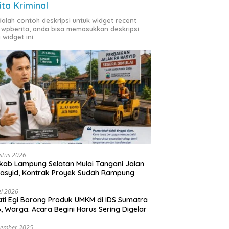
ita Kriminal
adalah contoh deskripsi untuk widget recent
 wpberita, anda bisa memasukkan deskripsi
 widget ini.
stus 2026
ab Lampung Selatan Mulai Tangani Jalan
asyid, Kontrak Proyek Sudah Rampung
i 2026
ti Egi Borong Produk UMKM di IDS Sumatra
, Warga: Acara Begini Harus Sering Digelar
vember 2025