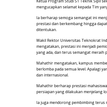
Ketua Program Studi S1 Teknik Sipil se
mengucapkan selamat kepada Tim yang t
Ia berharap semoga semangat ini menj
prestasi dan berkembang hingga dapat 
ditentukan.
Wakil Rektor Universitas Teknokrat In
mengatakan, prestasi ini menjadi pemic
yang ada, dan terus semangat meraih pr
Mahathir mengatakan, kampus membe
berlomba pada semua level. Apalagi y
dan internasional.
Mahathir berharap prestasi mahasiswa
persiapan yang dilakukan menjelang lo
Ia juga mendorong pembimbing terus m