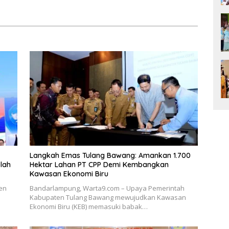
Waspadai Calo
Bumi Ruwa Jurai
Langkah Emas Tulang Bawang: Amankan 1.700
lah
Hektar Lahan PT CPP Demi Kembangkan
Kawasan Ekonomi Biru
en
Bandarlampung, Warta9.com – Upaya Pemerintah
Kabupaten Tulang Bawang mewujudkan Kawasan
Ekonomi Biru (KEB) memasuki babak…