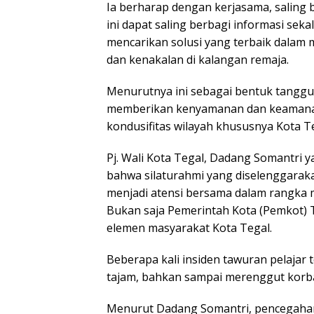
Ia berharap dengan kerjasama, saling 
ini dapat saling berbagi informasi sek
mencarikan solusi yang terbaik dalam 
dan kenakalan di kalangan remaja.
Menurutnya ini sebagai bentuk tanggu
memberikan kenyamanan dan keamanan
kondusifitas wilayah khususnya Kota Te
Pj. Wali Kota Tegal, Dadang Somantri 
bahwa silaturahmi yang diselenggarakan
menjadi atensi bersama dalam rangka m
Bukan saja Pemerintah Kota (Pemkot) T
elemen masyarakat Kota Tegal.
Beberapa kali insiden tawuran pelajar 
tajam, bahkan sampai merenggut korban 
Menurut Dadang Somantri, pencegahan 