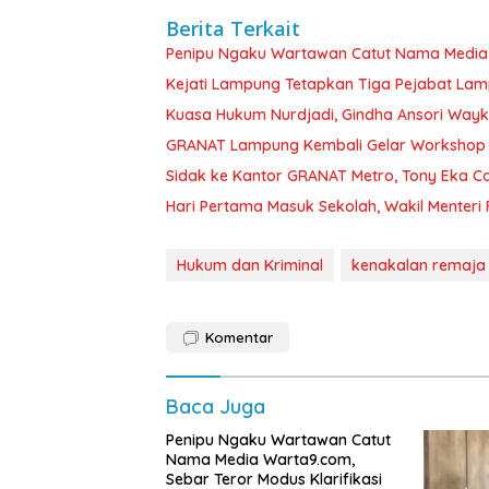
Berita Terkait
Penipu Ngaku Wartawan Catut Nama Media W
Kejati Lampung Tetapkan Tiga Pejabat La
Kuasa Hukum Nurdjadi, Gindha Ansori Way
GRANAT Lampung Kembali Gelar Workshop 
‎Sidak ke Kantor GRANAT Metro, Tony Eka C
Hari Pertama Masuk Sekolah, Wakil Menteri F
Hukum dan Kriminal
kenakalan remaja
Komentar
Baca Juga
Penipu Ngaku Wartawan Catut
Nama Media Warta9.com,
Sebar Teror Modus Klarifikasi