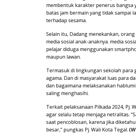
membentuk karakter penerus bangsa yan
batas jam bermain yang tidak sampai l
terhadap sesama.
Selain itu, Dadang menekankan, oran
media sosial anak-anaknya. media sos
pelajar diduga menggunakan smartpho
maupun lawan.
Termasuk di lingkungan sekolah para 
agama. Dan di masyarakat luas para d
dan bagaimana melaksanakan hablumin
saling menghasihi.
Terkait pelaksanaan Pilkada 2024, Pj.
agar selalu tetap menjaga netralitas. “
saat pencoblosan, karena jika diketahui
besar,” pungkas Pj. Wali Kota Tegal.
(W