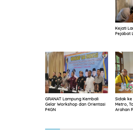
Kejati L
Pejabat
GRANAT Lampung Kembali
‎Sidak k
Gelar Workshop dan Orientasi
Metro, T
P4GN
Arahan R