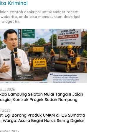
ita Kriminal
adalah contoh deskripsi untuk widget recent
 wpberita, anda bisa memasukkan deskripsi
 widget ini.
stus 2026
ab Lampung Selatan Mulai Tangani Jalan
asyid, Kontrak Proyek Sudah Rampung
i 2026
ti Egi Borong Produk UMKM di IDS Sumatra
, Warga: Acara Begini Harus Sering Digelar
vember 2025