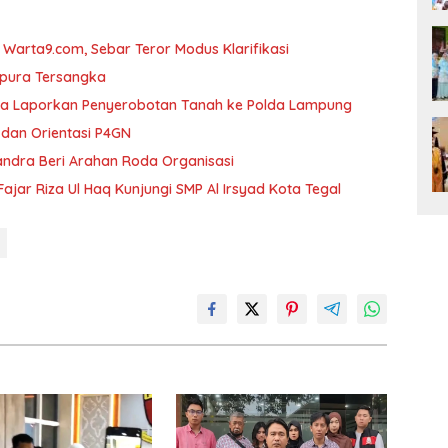
arta9.com, Sebar Teror Modus Klarifikasi
mpura Tersangka
ka Laporkan Penyerobotan Tanah ke Polda Lampung
dan Orientasi P4GN
andra Beri Arahan Roda Organisasi
ajar Riza Ul Haq Kunjungi SMP Al Irsyad Kota Tegal