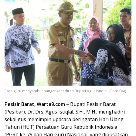
Para guru menyambut hangat kehadiran Bupati Agus Istiqlal. (Foto Eva)
Pesisir Barat, Warta9.com
– Bupati Pesisir Barat
(Pesibar), Dr. Drs. Agus Istiqlal, S.H., M.H., menghadiri
sekaligus memimpin upacara peringatan Hari Ulang
Tahun (HUT) Persatuan Guru Republik Indonesia
(PGRI) ke-79 dan Hari Guru Nasional, yang dipusatkan