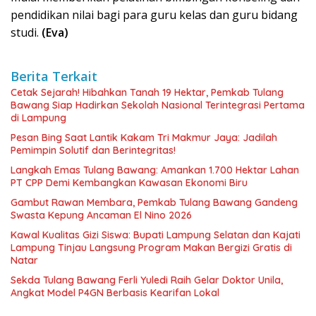
pendidikan nilai bagi para guru kelas dan guru bidang
studi.
(Eva)
Berita Terkait
Cetak Sejarah! Hibahkan Tanah 19 Hektar, Pemkab Tulang
Bawang Siap Hadirkan Sekolah Nasional Terintegrasi Pertama
di Lampung
Pesan Bing Saat Lantik Kakam Tri Makmur Jaya: Jadilah
Pemimpin Solutif dan Berintegritas!
Langkah Emas Tulang Bawang: Amankan 1.700 Hektar Lahan
PT CPP Demi Kembangkan Kawasan Ekonomi Biru
Gambut Rawan Membara, Pemkab Tulang Bawang Gandeng
Swasta Kepung Ancaman El Nino 2026
Kawal Kualitas Gizi Siswa: Bupati Lampung Selatan dan Kajati
Lampung Tinjau Langsung Program Makan Bergizi Gratis di
Natar
Sekda Tulang Bawang Ferli Yuledi Raih Gelar Doktor Unila,
Angkat Model P4GN Berbasis Kearifan Lokal