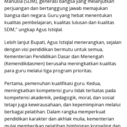
Manusia (SDM), generasi bangsa yang melanjutkan
perjuangan dan bertanggung jawab memajukan
bangsa dan negara. Guru yang hebat menentukan
kualitas pembelajaran, kualitas lulusan dan kualitas
SDM,” ungkap Agus Istiqlal.
Lebih lanjut Bupati, Agus Istiqlal menerangkan, sejalan
dengan visi pendidikan bermutu untuk semua,
Kementerian Pendidikan Dasar dan Menengah
(Kemendikdasmen) berusaha meningkatkan kualitas
para guru melalui tiga program prioritas.
Pertama, pemenuhan kualifikasi guru. Kedua,
meningkatkan kompetensi guru tidak terbatas pada
kompetensi akademik, pedagogik, moral, dan sosial
tetapi juga kewirausahaan, dan kepemimpinan melalui
berbagai pelatihan. Dalam rangka memperkuat
pendidikan karakter dan akhlak mulia, kementerian
mulai memberikan pelatihan bimbingan konseling dan