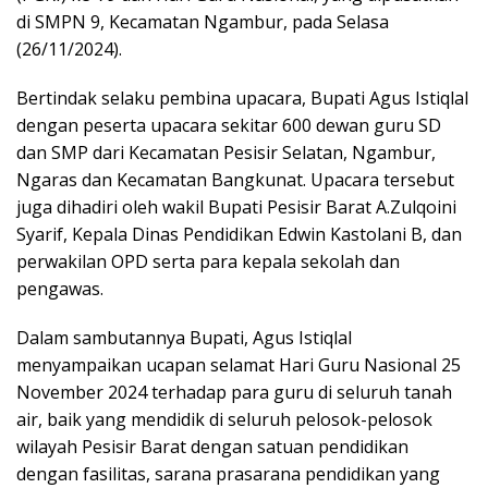
di SMPN 9, Kecamatan Ngambur, pada Selasa
(26/11/2024).
Bertindak selaku pembina upacara, Bupati Agus Istiqlal
dengan peserta upacara sekitar 600 dewan guru SD
dan SMP dari Kecamatan Pesisir Selatan, Ngambur,
Ngaras dan Kecamatan Bangkunat. Upacara tersebut
juga dihadiri oleh wakil Bupati Pesisir Barat A.Zulqoini
Syarif, Kepala Dinas Pendidikan Edwin Kastolani B, dan
perwakilan OPD serta para kepala sekolah dan
pengawas.
Dalam sambutannya Bupati, Agus Istiqlal
menyampaikan ucapan selamat Hari Guru Nasional 25
November 2024 terhadap para guru di seluruh tanah
air, baik yang mendidik di seluruh pelosok-pelosok
wilayah Pesisir Barat dengan satuan pendidikan
dengan fasilitas, sarana prasarana pendidikan yang