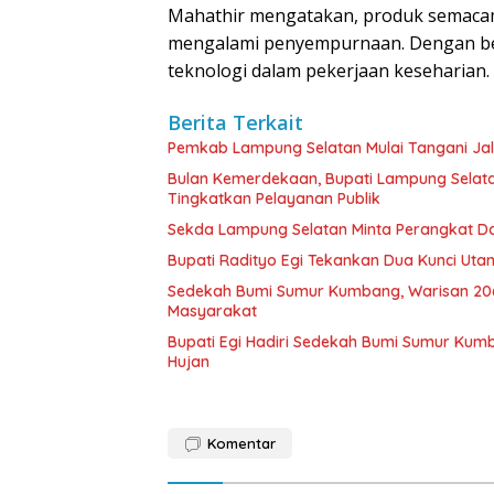
Mahathir mengatakan, produk semacam
mengalami penyempurnaan. Dengan be
teknologi dalam pekerjaan keseharian.
Berita Terkait
Pemkab Lampung Selatan Mulai Tangani Ja
Bulan Kemerdekaan, Bupati Lampung Selat
Tingkatkan Pelayanan Publik
Sekda Lampung Selatan Minta Perangkat Da
Bupati Radityo Egi Tekankan Dua Kunci Ut
Sedekah Bumi Sumur Kumbang, Warisan 206
Masyarakat
Bupati Egi Hadiri Sedekah Bumi Sumur Kumb
Hujan
Komentar