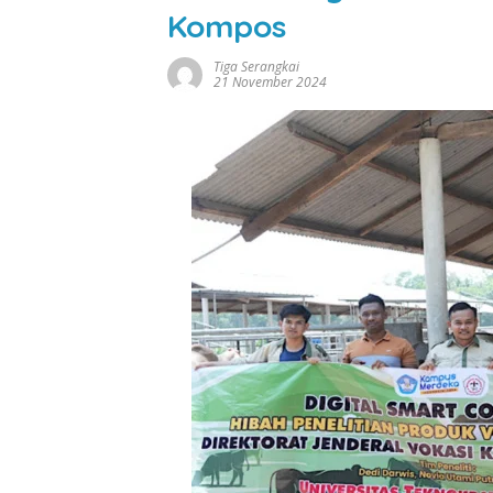
Kompos
Tiga Serangkai
21 November 2024