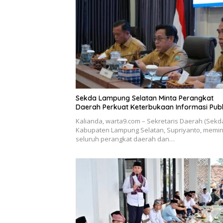
Sekda Lampung Selatan Minta Perangkat
Daerah Perkuat Keterbukaan Informasi Publ
Kalianda, warta9.com – Sekretaris Daerah (Sekd
Kabupaten Lampung Selatan, Supriyanto, memin
seluruh perangkat daerah dan…