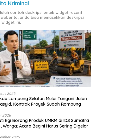
ita Kriminal
adalah contoh deskripsi untuk widget recent
 wpberita, anda bisa memasukkan deskripsi
 widget ini.
stus 2026
ab Lampung Selatan Mulai Tangani Jalan
asyid, Kontrak Proyek Sudah Rampung
i 2026
ti Egi Borong Produk UMKM di IDS Sumatra
, Warga: Acara Begini Harus Sering Digelar
vember 2025