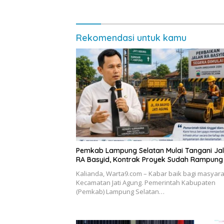
dan Sustainable
Lampung
Masyara
Rekomendasi untuk kamu
Pemkab Lampung Selatan Mulai Tangani Ja
RA Basyid, Kontrak Proyek Sudah Rampung
Kalianda, Warta9.com – Kabar baik bagi masyar
Kecamatan Jati Agung. Pemerintah Kabupaten
(Pemkab) Lampung Selatan…