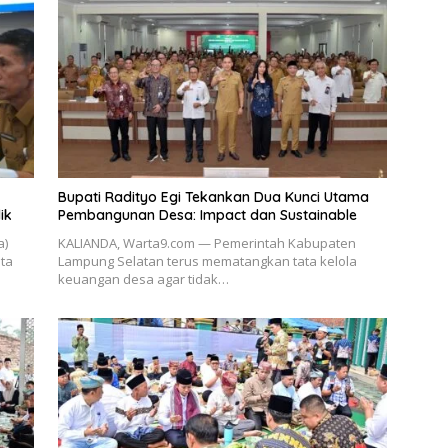
Bupati Radityo Egi Tekankan Dua Kunci Utama
ik
Pembangunan Desa: Impact dan Sustainable
a)
KALIANDA, Warta9.com — Pemerintah Kabupaten
ta
Lampung Selatan terus mematangkan tata kelola
keuangan desa agar tidak…