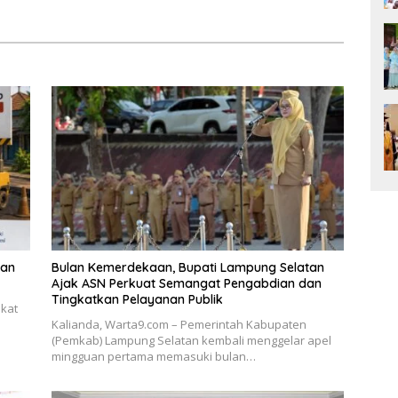
 Selatan dan
Diguyur Hujan
kat
lan
Bulan Kemerdekaan, Bupati Lampung Selatan
Ajak ASN Perkuat Semangat Pengabdian dan
Tingkatkan Pelayanan Publik
akat
Kalianda, Warta9.com – Pemerintah Kabupaten
(Pemkab) Lampung Selatan kembali menggelar apel
mingguan pertama memasuki bulan…