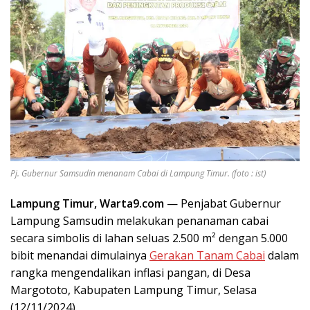
Pj. Gubernur Samsudin menanam Cabai di Lampung Timur. (foto : ist)
Lampung Timur, Warta9.com
— Penjabat Gubernur
Lampung Samsudin melakukan penanaman cabai
secara simbolis di lahan seluas 2.500 m² dengan 5.000
bibit menandai dimulainya
Gerakan Tanam Cabai
dalam
rangka mengendalikan inflasi pangan, di Desa
Margototo, Kabupaten Lampung Timur, Selasa
(12/11/2024).