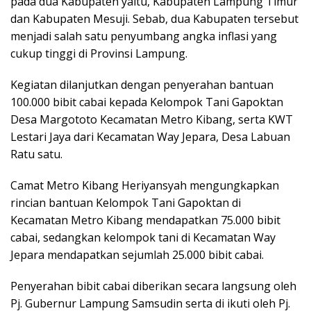
pada dua Kabupaten yaitu, Kabupaten Lampung Timur
dan Kabupaten Mesuji. Sebab, dua Kabupaten tersebut
menjadi salah satu penyumbang angka inflasi yang
cukup tinggi di Provinsi Lampung.
Kegiatan dilanjutkan dengan penyerahan bantuan
100.000 bibit cabai kepada Kelompok Tani Gapoktan
Desa Margototo Kecamatan Metro Kibang, serta KWT
Lestari Jaya dari Kecamatan Way Jepara, Desa Labuan
Ratu satu.
Camat Metro Kibang Heriyansyah mengungkapkan
rincian bantuan Kelompok Tani Gapoktan di
Kecamatan Metro Kibang mendapatkan 75.000 bibit
cabai, sedangkan kelompok tani di Kecamatan Way
Jepara mendapatkan sejumlah 25.000 bibit cabai.
Penyerahan bibit cabai diberikan secara langsung oleh
Pj. Gubernur Lampung Samsudin serta di ikuti oleh Pj.