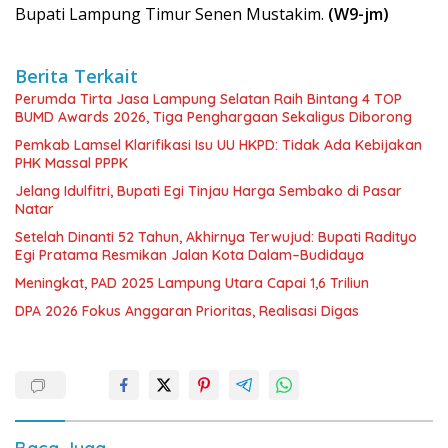
Bupati Lampung Timur Senen Mustakim.
(W9-jm)
Berita Terkait
Perumda Tirta Jasa Lampung Selatan Raih Bintang 4 TOP
BUMD Awards 2026, Tiga Penghargaan Sekaligus Diborong
Pemkab Lamsel Klarifikasi Isu UU HKPD: Tidak Ada Kebijakan
PHK Massal PPPK
Jelang Idulfitri, Bupati Egi Tinjau Harga Sembako di Pasar
Natar
Setelah Dinanti 52 Tahun, Akhirnya Terwujud: Bupati Radityo
Egi Pratama Resmikan Jalan Kota Dalam–Budidaya
Meningkat, PAD 2025 Lampung Utara Capai 1,6 Triliun
DPA 2026 Fokus Anggaran Prioritas, Realisasi Digas