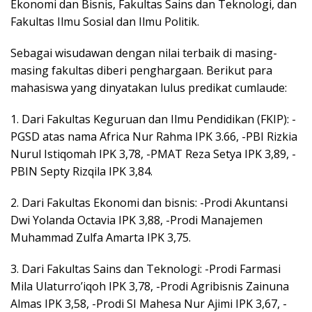
Ekonomi dan Bisnis, Fakultas Sains dan Teknologi, dan
Fakultas Ilmu Sosial dan Ilmu Politik.
Sebagai wisudawan dengan nilai terbaik di masing-
masing fakultas diberi penghargaan. Berikut para
mahasiswa yang dinyatakan lulus predikat cumlaude:
1. Dari Fakultas Keguruan dan Ilmu Pendidikan (FKIP): -
PGSD atas nama Africa Nur Rahma IPK 3.66, -PBI Rizkia
Nurul Istiqomah IPK 3,78, -PMAT Reza Setya IPK 3,89, -
PBIN Septy Rizqila IPK 3,84.
2. Dari Fakultas Ekonomi dan bisnis: -Prodi Akuntansi
Dwi Yolanda Octavia IPK 3,88, -Prodi Manajemen
Muhammad Zulfa Amarta IPK 3,75.
3. Dari Fakultas Sains dan Teknologi: -Prodi Farmasi
Mila Ulaturro’iqoh IPK 3,78, -Prodi Agribisnis Zainuna
Almas IPK 3,58, -Prodi SI Mahesa Nur Ajimi IPK 3,67, -