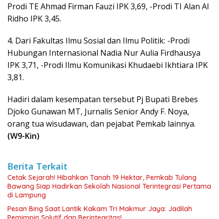
Prodi TE Ahmad Firman Fauzi IPK 3,69, -Prodi TI Alan Al
Ridho IPK 3,45.
4. Dari Fakultas Ilmu Sosial dan Ilmu Politik: -Prodi
Hubungan Internasional Nadia Nur Aulia Firdhausya
IPK 3,71, -Prodi Ilmu Komunikasi Khudaebi Ikhtiara IPK
3,81.
Hadiri dalam kesempatan tersebut Pj Bupati Brebes
Djoko Gunawan MT, Jurnalis Senior Andy F. Noya,
orang tua wisudawan, dan pejabat Pemkab lainnya.
(W9-Kin)
Berita Terkait
Cetak Sejarah! Hibahkan Tanah 19 Hektar, Pemkab Tulang
Bawang Siap Hadirkan Sekolah Nasional Terintegrasi Pertama
di Lampung
Pesan Bing Saat Lantik Kakam Tri Makmur Jaya: Jadilah
Pemimpin Solutif dan Berintegritas!