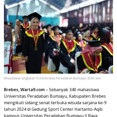
Wisudawan angkatan 9 Universitas Peradaban Bumiayu. (foto kin)
Brebes, Warta9.com
– Sebanyak 340 mahasiswa
Universitas Peradaban Bumiayu, Kabupaten Brebes
mengikuti sidang senat terbuka wisuda sarjana ke-9
tahun 2024 di Gedung Sport Center Hartanto-Aqib
kampus Universitas Peradaban Bumiayu Jl Raya