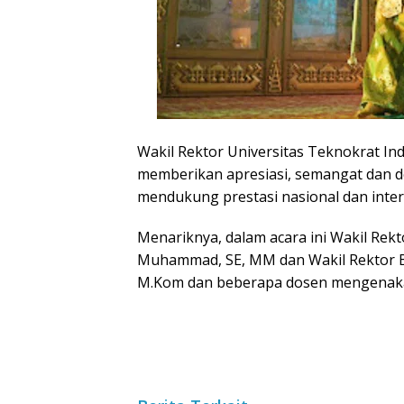
Wakil Rektor Universitas Teknokrat I
memberikan apresiasi, semangat dan de
mendukung prestasi nasional dan inter
Menariknya, dalam acara ini Wakil Rekt
Muhammad, SE, MM dan Wakil Rektor Bi
M.Kom dan beberapa dosen mengenaka