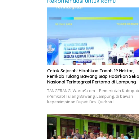
Rekomendasi untuk kamu
Cetak Sejarah! Hibahkan Tanah 19 Hektar,
Pemkab Tulang Bawang Siap Hadirkan Seko
Nasional Terintegrasi Pertama di Lampung
​TANGERANG, Warta9.com – Pemerintah Kabupat
(Pemkab) Tulang Bawang, Lampung, di bawah
kepemimpinan Bupati Drs. Qudrotul…