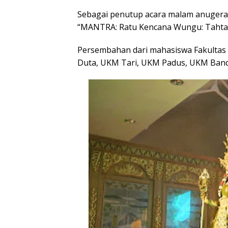
Sebagai penutup acara malam anuger
“MANTRA: Ratu Kencana Wungu: Tahta 
Persembahan dari mahasiswa Fakultas
Duta, UKM Tari, UKM Padus, UKM Band,