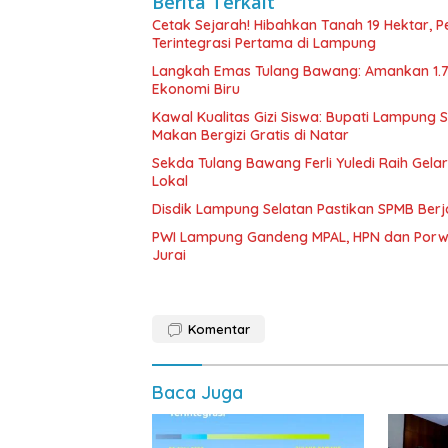
Berita Terkait
Cetak Sejarah! Hibahkan Tanah 19 Hektar, 
Terintegrasi Pertama di Lampung
Langkah Emas Tulang Bawang: Amankan 1.
Ekonomi Biru
Kawal Kualitas Gizi Siswa: Bupati Lampung
Makan Bergizi Gratis di Natar
Sekda Tulang Bawang Ferli Yuledi Raih Gela
Lokal
Disdik Lampung Selatan Pastikan SPMB Ber
PWI Lampung Gandeng MPAL, HPN dan Porwa
Jurai
Komentar
Baca Juga