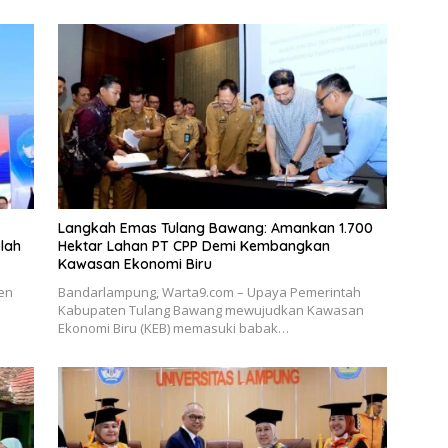
Langkah Emas Tulang Bawang: Amankan 1.700
lah
Hektar Lahan PT CPP Demi Kembangkan
Kawasan Ekonomi Biru
en
Bandarlampung, Warta9.com – Upaya Pemerintah
Kabupaten Tulang Bawang mewujudkan Kawasan
Ekonomi Biru (KEB) memasuki babak…