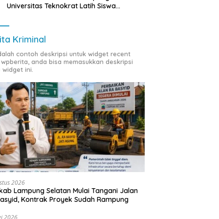
Universitas Teknokrat Latih Siswa
Membuat Program Mobil RC Berbasis IoT
ita Kriminal
adalah contoh deskripsi untuk widget recent
 wpberita, anda bisa memasukkan deskripsi
 widget ini.
stus 2026
ab Lampung Selatan Mulai Tangani Jalan
asyid, Kontrak Proyek Sudah Rampung
i 2026