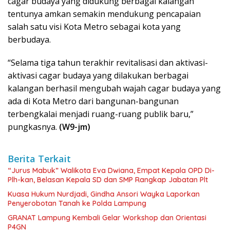
cagar budaya yang didukung berbagai kalangan
tentunya amkan semakin mendukung pencapaian
salah satu visi Kota Metro sebagai kota yang
berbudaya.
“Selama tiga tahun terakhir revitalisasi dan aktivasi-
aktivasi cagar budaya yang dilakukan berbagai
kalangan berhasil mengubah wajah cagar budaya yang
ada di Kota Metro dari bangunan-bangunan
terbengkalai menjadi ruang-ruang publik baru,”
pungkasnya.
(W9-jm)
Berita Terkait
“Jurus Mabuk” Walikota Eva Dwiana, Empat Kepala OPD Di-
Plh-kan, Belasan Kepala SD dan SMP Rangkap Jabatan Plt
Kuasa Hukum Nurdjadi, Gindha Ansori Wayka Laporkan
Penyerobotan Tanah ke Polda Lampung
GRANAT Lampung Kembali Gelar Workshop dan Orientasi
P4GN