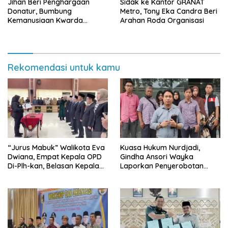
Jihan Beri Penghargaan
‎Sidak ke Kantor GRANAT
Donatur, Bumbung
Metro, Tony Eka Candra Beri
Kemanusiaan Kwarda
Arahan Roda Organisasi
Lampung Himpun Dana
Rp432.917.626
Rekomendasi untuk kamu
“Jurus Mabuk” Walikota Eva
Kuasa Hukum Nurdjadi,
Dwiana, Empat Kepala OPD
Gindha Ansori Wayka
Di-Plh-kan, Belasan Kepala
Laporkan Penyerobotan
SD dan SMP Rangkap
Tanah ke Polda Lampung
Jabatan Plt