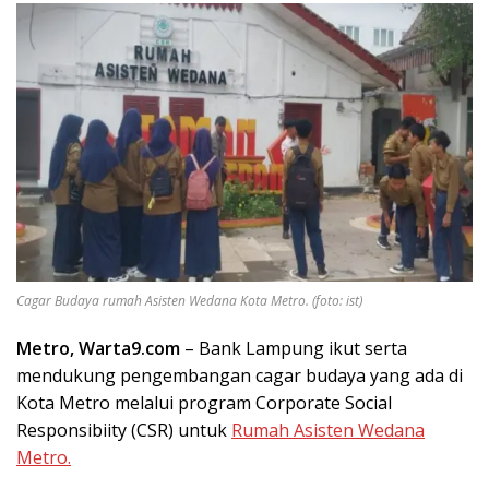
Cagar Budaya rumah Asisten Wedana Kota Metro. (foto: ist)
Metro, Warta9.com
– Bank Lampung ikut serta
mendukung pengembangan cagar budaya yang ada di
Kota Metro melalui program Corporate Social
Responsibiity (CSR) untuk
Rumah Asisten Wedana
Metro.