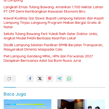
di Lampung
Langkah Emas Tulang Bawang: Amankan 1.700 Hektar Lahan
PT CPP Demi Kembangkan Kawasan Ekonomi Biru
Kawal Kualitas Gizi Siswa: Bupati Lampung Selatan dan Kajati
Lampung Tinjau Langsung Program Makan Bergizi Gratis di
Natar
Sekda Tulang Bawang Ferli Yuledi Raih Gelar Doktor Unila,
Angkat Model P4GN Berbasis Kearifan Lokal
Disdik Lampung Selatan Pastikan SPMB Berjalan Transparan,
Masyarakat Diminta Waspadai Calo
PWI Lampung Gandeng MPAL, HPN dan Porwanas 2027
Disiapkan Bernuansa Adat Sai Bumi Ruwa Jurai
Baca Juga