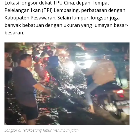
Lokasi longsor dekat TPU Cina, depan Tempat
Pelelangan Ikan (TPI) Lempasing, perbatasan dengan
Kabupaten Pesawaran. Selain lumpur, longsor juga
banyak bebatuan dengan ukuran yang lumayan besar-
besaran.
Longsor di Telukbetung Timur menimbun jalan.