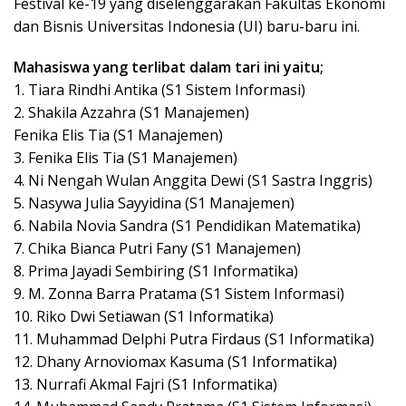
Festival ke-19 yang diselenggarakan Fakultas Ekonomi
dan Bisnis Universitas Indonesia (UI) baru-baru ini.
Mahasiswa yang terlibat dalam tari ini yaitu;
1. Tiara Rindhi Antika (S1 Sistem Informasi)
2. Shakila Azzahra (S1 Manajemen)
Fenika Elis Tia (S1 Manajemen)
3. Fenika Elis Tia (S1 Manajemen)
4. Ni Nengah Wulan Anggita Dewi (S1 Sastra Inggris)
5. Nasywa Julia Sayyidina (S1 Manajemen)
6. Nabila Novia Sandra (S1 Pendidikan Matematika)
7. Chika Bianca Putri Fany (S1 Manajemen)
8. Prima Jayadi Sembiring (S1 Informatika)
9. M. Zonna Barra Pratama (S1 Sistem Informasi)
10. Riko Dwi Setiawan (S1 Informatika)
11. Muhammad Delphi Putra Firdaus (S1 Informatika)
12. Dhany Arnoviomax Kasuma (S1 Informatika)
13. Nurrafi Akmal Fajri (S1 Informatika)