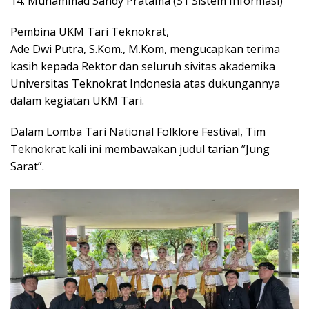
14. Muhammad Sandy Pratama (S1 Sistem Informasi)
Pembina UKM Tari Teknokrat,
Ade Dwi Putra, S.Kom., M.Kom, mengucapkan terima
kasih kepada Rektor dan seluruh sivitas akademika
Universitas Teknokrat Indonesia atas dukungannya
dalam kegiatan UKM Tari.
Dalam Lomba Tari National Folklore Festival, Tim
Teknokrat kali ini membawakan judul tarian ”Jung
Sarat”.