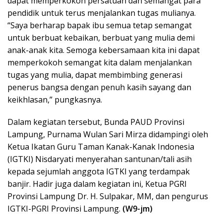
dapat memperkokoh persatuan dan semangat para
pendidik untuk terus menjalankan tugas mulianya.
“Saya berharap bapak ibu semua tetap semangat
untuk berbuat kebaikan, berbuat yang mulia demi
anak-anak kita. Semoga kebersamaan kita ini dapat
memperkokoh semangat kita dalam menjalankan
tugas yang mulia, dapat membimbing generasi
penerus bangsa dengan penuh kasih sayang dan
keikhlasan,” pungkasnya.
Dalam kegiatan tersebut, Bunda PAUD Provinsi
Lampung, Purnama Wulan Sari Mirza didampingi oleh
Ketua Ikatan Guru Taman Kanak-Kanak Indonesia
(IGTKI) Nisdaryati menyerahan santunan/tali asih
kepada sejumlah anggota IGTKI yang terdampak
banjir. Hadir juga dalam kegiatan ini, Ketua PGRI
Provinsi Lampung Dr. H. Sulpakar, MM, dan pengurus
IGTKI-PGRI Provinsi Lampung.
(W9-jm)