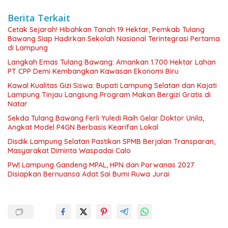
Berita Terkait
Cetak Sejarah! Hibahkan Tanah 19 Hektar, Pemkab Tulang
Bawang Siap Hadirkan Sekolah Nasional Terintegrasi Pertama
di Lampung
Langkah Emas Tulang Bawang: Amankan 1.700 Hektar Lahan
PT CPP Demi Kembangkan Kawasan Ekonomi Biru
Kawal Kualitas Gizi Siswa: Bupati Lampung Selatan dan Kajati
Lampung Tinjau Langsung Program Makan Bergizi Gratis di
Natar
Sekda Tulang Bawang Ferli Yuledi Raih Gelar Doktor Unila,
Angkat Model P4GN Berbasis Kearifan Lokal
Disdik Lampung Selatan Pastikan SPMB Berjalan Transparan,
Masyarakat Diminta Waspadai Calo
PWI Lampung Gandeng MPAL, HPN dan Porwanas 2027
Disiapkan Bernuansa Adat Sai Bumi Ruwa Jurai