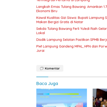
Langkah Emas Tulang Bawang: Amankan 1.
Ekonomi Biru
Kawal Kualitas Gizi Siswa: Bupati Lampung
Makan Bergizi Gratis di Natar
Sekda Tulang Bawang Ferli Yuledi Raih Gela
Lokal
Disdik Lampung Selatan Pastikan SPMB Ber
PWI Lampung Gandeng MPAL, HPN dan Porwa
Jurai
Komentar
Baca Juga