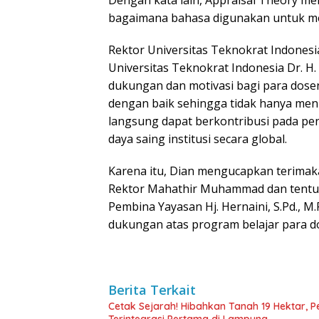
bagaimana bahasa digunakan untuk me
Rektor Universitas Teknokrat Indonesia
Universitas Teknokrat Indonesia Dr. 
dukungan dan motivasi bagi para dose
dengan baik sehingga tidak hanya mening
langsung dapat berkontribusi pada peni
daya saing institusi secara global.
Karena itu, Dian mengucapkan terimaka
Rektor Mahathir Muhammad dan tentun
Pembina Yayasan Hj. Hernaini, S.Pd., 
dukungan atas program belajar para d
Berita Terkait
Cetak Sejarah! Hibahkan Tanah 19 Hektar, 
Terintegrasi Pertama di Lampung