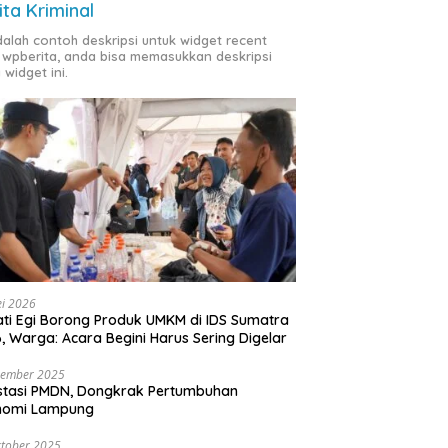
ita Kriminal
adalah contoh deskripsi untuk widget recent
 wpberita, anda bisa memasukkan deskripsi
 widget ini.
i 2026
ti Egi Borong Produk UMKM di IDS Sumatra
, Warga: Acara Begini Harus Sering Digelar
vember 2025
stasi PMDN, Dongkrak Pertumbuhan
nomi Lampung
tober 2025