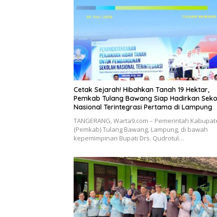
Cetak Sejarah! Hibahkan Tanah 19 Hektar,
Pemkab Tulang Bawang Siap Hadirkan Seko
Nasional Terintegrasi Pertama di Lampung
​TANGERANG, Warta9.com – Pemerintah Kabupat
(Pemkab) Tulang Bawang, Lampung, di bawah
kepemimpinan Bupati Drs. Qudrotul…