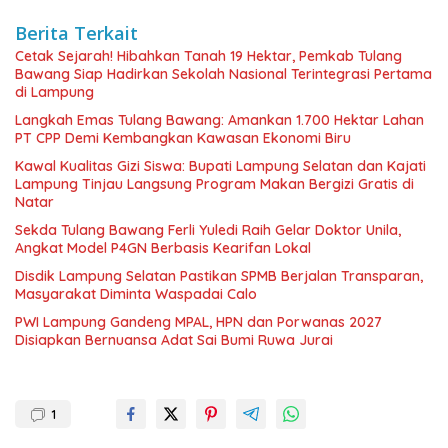
Berita Terkait
Cetak Sejarah! Hibahkan Tanah 19 Hektar, Pemkab Tulang
Bawang Siap Hadirkan Sekolah Nasional Terintegrasi Pertama
di Lampung
Langkah Emas Tulang Bawang: Amankan 1.700 Hektar Lahan
PT CPP Demi Kembangkan Kawasan Ekonomi Biru
Kawal Kualitas Gizi Siswa: Bupati Lampung Selatan dan Kajati
Lampung Tinjau Langsung Program Makan Bergizi Gratis di
Natar
Sekda Tulang Bawang Ferli Yuledi Raih Gelar Doktor Unila,
Angkat Model P4GN Berbasis Kearifan Lokal
Disdik Lampung Selatan Pastikan SPMB Berjalan Transparan,
Masyarakat Diminta Waspadai Calo
PWI Lampung Gandeng MPAL, HPN dan Porwanas 2027
Disiapkan Bernuansa Adat Sai Bumi Ruwa Jurai
1