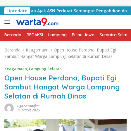
Langsung ke konten
 Selatan Ajak ASN Perkuat Semangat Pengabdian dan Tingkatk
Uptodate
Beranda
REDAKSI
Lampung
Pulau Jawa
Sumatra Selata
Beranda
Keagamaan
Open House Perdana, Bupati Egi
Sambut Hangat Warga Lampung Selatan di Rumah Dinas
Keagamaan
,
Lampung Selatan
Open House Perdana, Bupati Egi
Sambut Hangat Warga Lampung
Selatan di Rumah Dinas
Tiga Serangkai
31 Maret 2025