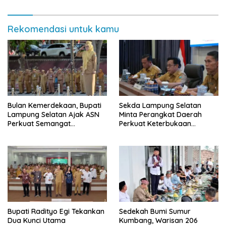
Hujan
Rekomendasi untuk kamu
Bulan Kemerdekaan, Bupati
Sekda Lampung Selatan
Lampung Selatan Ajak ASN
Minta Perangkat Daerah
Perkuat Semangat
Perkuat Keterbukaan
Pengabdian dan Tingkatkan
Informasi Publik
Pelayanan Publik
Bupati Radityo Egi Tekankan
Sedekah Bumi Sumur
Dua Kunci Utama
Kumbang, Warisan 206