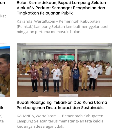
lan
Bulan Kemerdekaan, Bupati Lampung Selatan
Ajak ASN Perkuat Semangat Pengabdian dan
Tingkatkan Pelayanan Publik
akat
Kalianda, Warta9.com – Pemerintah Kabupaten
(Pemkab) Lampung Selatan kembali menggelar apel
mingguan pertama memasuki bulan…
Bupati Radityo Egi Tekankan Dua Kunci Utama
ik
Pembangunan Desa: Impact dan Sustainable
a)
KALIANDA, Warta9.com — Pemerintah Kabupaten
ta
Lampung Selatan terus mematangkan tata kelola
keuangan desa agar tidak…