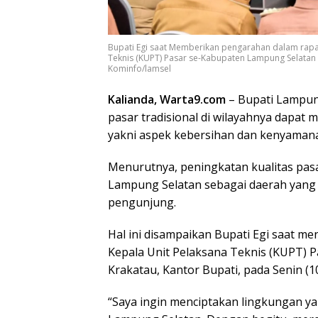
Bupati Egi saat Memberikan pengarahan dalam rapa
Teknis (KUPT) Pasar se-Kabupaten Lampung Selatan di
Kominfo/lamsel
Kalianda, Warta9.com
– Bupati Lampung
pasar tradisional di wilayahnya dapat
yakni aspek kebersihan dan kenyaman
Menurutnya, peningkatan kualitas pas
Lampung Selatan sebagai daerah yang l
pengunjung.
Hal ini disampaikan Bupati Egi saat m
Kepala Unit Pelaksana Teknis (KUPT) 
Krakatau, Kantor Bupati, pada Senin (1
“Saya ingin menciptakan lingkungan y