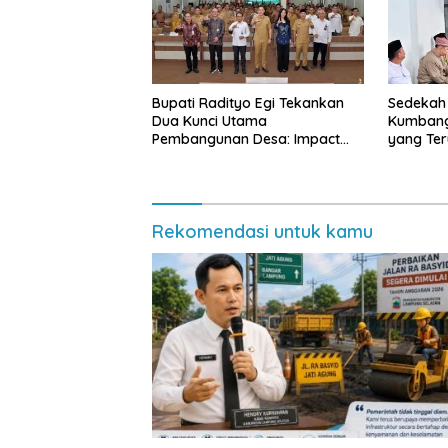
Bupati Radityo Egi Tekankan
Sedekah
Dua Kunci Utama
Kumbang
Pembangunan Desa: Impact
yang Te
dan Sustainable
Lampung
Masyara
Rekomendasi untuk kamu