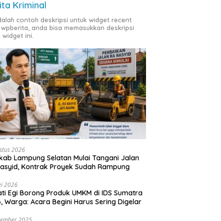
ita Kriminal
adalah contoh deskripsi untuk widget recent
 wpberita, anda bisa memasukkan deskripsi
 widget ini.
stus 2026
ab Lampung Selatan Mulai Tangani Jalan
asyid, Kontrak Proyek Sudah Rampung
i 2026
ti Egi Borong Produk UMKM di IDS Sumatra
, Warga: Acara Begini Harus Sering Digelar
vember 2025