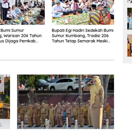
 Bumi Sumur
Bupati Egi Hadiri Sedekah Bumi
, Warisan 206 Tahun
Sumur Kumbang, Tradisi 206
rus Dijaga Pemkab
Tahun Tetap Semarak Meski
 Selatan dan
Diguyur Hujan
kat