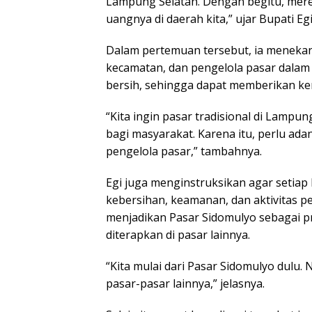
Lampung Selatan. Dengan begitu, mer
uangnya di daerah kita,” ujar Bupati Egi
Dalam pertemuan tersebut, ia menekan
kecamatan, dan pengelola pasar dalam 
bersih, sehingga dapat memberikan k
“Kita ingin pasar tradisional di Lampun
bagi masyarakat. Karena itu, perlu ada
pengelola pasar,” tambahnya.
Egi juga menginstruksikan agar setiap
kebersihan, keamanan, dan aktivitas p
menjadikan Pasar Sidomulyo sebagai 
diterapkan di pasar lainnya.
“Kita mulai dari Pasar Sidomulyo dulu. N
pasar-pasar lainnya,” jelasnya.