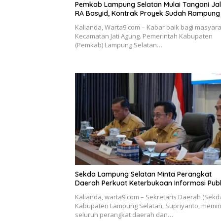
Pemkab Lampung Selatan Mulai Tangani Ja
RA Basyid, Kontrak Proyek Sudah Rampung
Kalianda, Warta9.com – Kabar baik bagi masyar
Kecamatan Jati Agung. Pemerintah Kabupaten
(Pemkab) Lampung Selatan…
Sekda Lampung Selatan Minta Perangkat
Daerah Perkuat Keterbukaan Informasi Publ
Kalianda, warta9.com – Sekretaris Daerah (Sekd
Kabupaten Lampung Selatan, Supriyanto, memin
seluruh perangkat daerah dan…