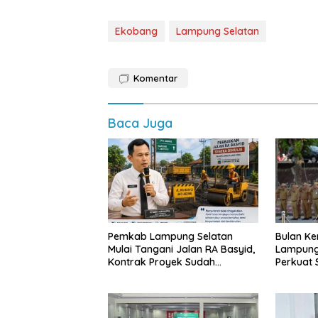
Ekobang
Lampung Selatan
Komentar
Baca Juga
Pemkab Lampung Selatan
Bulan Ke
Mulai Tangani Jalan RA Basyid,
Lampung
Kontrak Proyek Sudah
Perkuat
Rampung
dan Ting
Publik