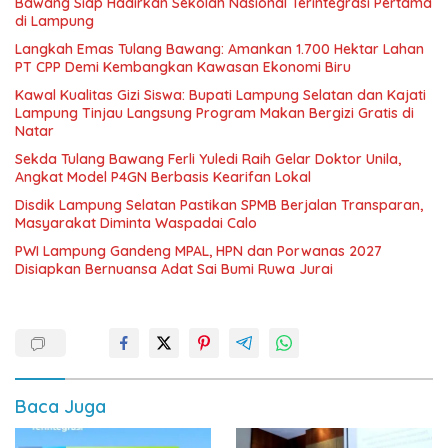
Bawang Siap Hadirkan Sekolah Nasional Terintegrasi Pertama
di Lampung
Langkah Emas Tulang Bawang: Amankan 1.700 Hektar Lahan
PT CPP Demi Kembangkan Kawasan Ekonomi Biru
Kawal Kualitas Gizi Siswa: Bupati Lampung Selatan dan Kajati
Lampung Tinjau Langsung Program Makan Bergizi Gratis di
Natar
Sekda Tulang Bawang Ferli Yuledi Raih Gelar Doktor Unila,
Angkat Model P4GN Berbasis Kearifan Lokal
Disdik Lampung Selatan Pastikan SPMB Berjalan Transparan,
Masyarakat Diminta Waspadai Calo
PWI Lampung Gandeng MPAL, HPN dan Porwanas 2027
Disiapkan Bernuansa Adat Sai Bumi Ruwa Jurai
Baca Juga