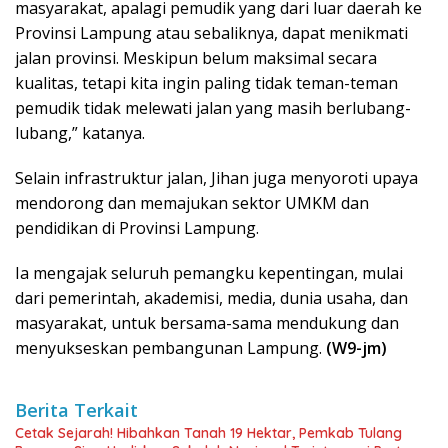
masyarakat, apalagi pemudik yang dari luar daerah ke
Provinsi Lampung atau sebaliknya, dapat menikmati
jalan provinsi. Meskipun belum maksimal secara
kualitas, tetapi kita ingin paling tidak teman-teman
pemudik tidak melewati jalan yang masih berlubang-
lubang,” katanya.
Selain infrastruktur jalan, Jihan juga menyoroti upaya
mendorong dan memajukan sektor UMKM dan
pendidikan di Provinsi Lampung.
Ia mengajak seluruh pemangku kepentingan, mulai
dari pemerintah, akademisi, media, dunia usaha, dan
masyarakat, untuk bersama-sama mendukung dan
menyukseskan pembangunan Lampung.
(W9-jm)
Berita Terkait
Cetak Sejarah! Hibahkan Tanah 19 Hektar, Pemkab Tulang