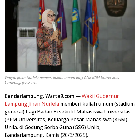
Wagub Jihan Nurlela memeri kuliah umum bagi BEM KBM Universitas
Lampung. (foto : ist)
Bandarlampung, Warta9.com
—
Wakil Gubernur
Lampung Jihan Nurlela
memberi kuliah umum (stadium
general) bagi Badan Eksekutif Mahasiswa Universitas
(BEM Universitas) Keluarga Besar Mahasiswa (KBM)
Unila, di Gedung Serba Guna (GSG) Unila,
Bandarlampung, Kamis (20/3/2025).