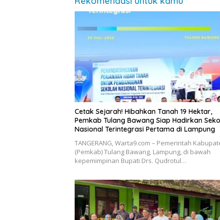
Rekomendasi untuk kamu
Cetak Sejarah! Hibahkan Tanah 19 Hektar,
Pemkab Tulang Bawang Siap Hadirkan Seko
Nasional Terintegrasi Pertama di Lampung
​TANGERANG, Warta9.com – Pemerintah Kabupat
(Pemkab) Tulang Bawang, Lampung, di bawah
kepemimpinan Bupati Drs. Qudrotul…