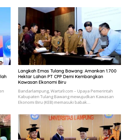
Langkah Emas Tulang Bawang: Amankan 1.700
lah
Hektar Lahan PT CPP Demi Kembangkan
Kawasan Ekonomi Biru
en
Bandarlampung, Warta9.com – Upaya Pemerintah
Kabupaten Tulang Bawang mewujudkan Kawasan
Ekonomi Biru (KEB) memasuki babak…