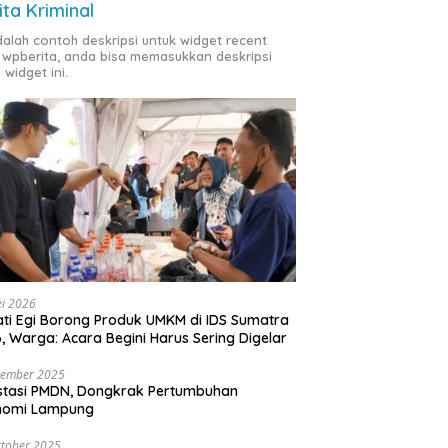
ita Kriminal
adalah contoh deskripsi untuk widget recent
 wpberita, anda bisa memasukkan deskripsi
 widget ini.
i 2026
ti Egi Borong Produk UMKM di IDS Sumatra
, Warga: Acara Begini Harus Sering Digelar
vember 2025
stasi PMDN, Dongkrak Pertumbuhan
nomi Lampung
tober 2025