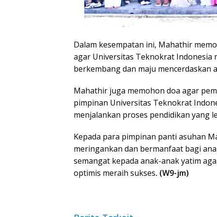
Dalam kesempatan ini, Mahathir memo
agar Universitas Teknokrat Indonesia 
berkembang dan maju mencerdaskan a
Mahathir juga memohon doa agar pemb
pimpinan Universitas Teknokrat Indone
menjalankan proses pendidikan yang le
Kepada para pimpinan panti asuhan Ma
meringankan dan bermanfaat bagi anak
semangat kepada anak-anak yatim agar
optimis meraih sukses
. (W9-jm)