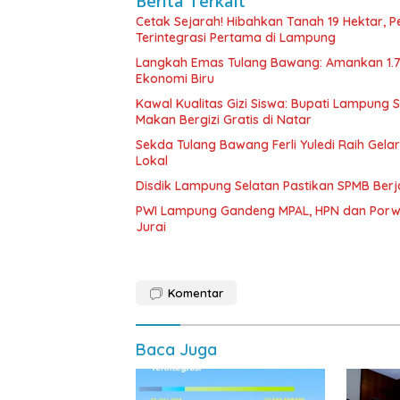
Berita Terkait
Cetak Sejarah! Hibahkan Tanah 19 Hektar, 
Terintegrasi Pertama di Lampung
Langkah Emas Tulang Bawang: Amankan 1.
Ekonomi Biru
Kawal Kualitas Gizi Siswa: Bupati Lampung
Makan Bergizi Gratis di Natar
Sekda Tulang Bawang Ferli Yuledi Raih Gela
Lokal
Disdik Lampung Selatan Pastikan SPMB Ber
PWI Lampung Gandeng MPAL, HPN dan Porwa
Jurai
Komentar
Baca Juga