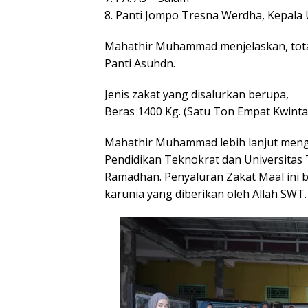
8. Panti Jompo Tresna Werdha, Kepala 
Mahathir Muhammad menjelaskan, total
Panti Asuhdn.
Jenis zakat yang disalurkan berupa,
Beras 1400 Kg. (Satu Ton Empat Kwintal)
Mahathir Muhammad lebih lanjut meng
Pendidikan Teknokrat dan Universitas T
Ramadhan. Penyaluran Zakat Maal ini b
karunia yang diberikan oleh Allah SWT.