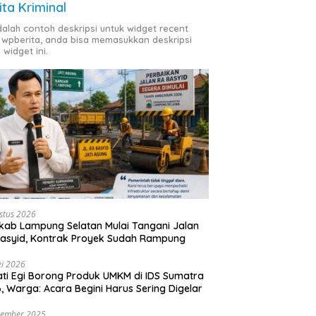
ita Kriminal
adalah contoh deskripsi untuk widget recent
 wpberita, anda bisa memasukkan deskripsi
 widget ini.
stus 2026
ab Lampung Selatan Mulai Tangani Jalan
asyid, Kontrak Proyek Sudah Rampung
i 2026
ti Egi Borong Produk UMKM di IDS Sumatra
, Warga: Acara Begini Harus Sering Digelar
vember 2025