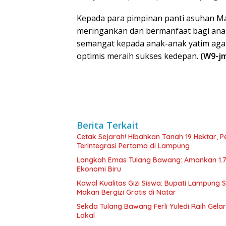
Kepada para pimpinan panti asuhan Ma
meringankan dan bermanfaat bagi anak
semangat kepada anak-anak yatim agar
optimis meraih sukses kedepan.
(W9-j
Berita Terkait
Cetak Sejarah! Hibahkan Tanah 19 Hektar, 
Terintegrasi Pertama di Lampung
Langkah Emas Tulang Bawang: Amankan 1.
Ekonomi Biru
Kawal Kualitas Gizi Siswa: Bupati Lampung
Makan Bergizi Gratis di Natar
Sekda Tulang Bawang Ferli Yuledi Raih Gela
Lokal