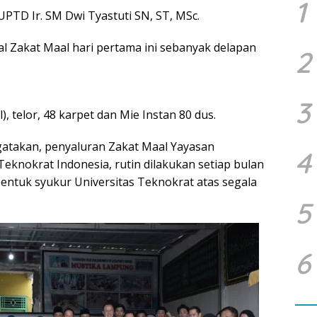
1
UPTD Ir. SM Dwi Tyastuti SN, ST, MSc.
 Zakat Maal hari pertama ini sebanyak delapan
2
3
, telor, 48 karpet dan Mie Instan 80 dus.
atakan, penyaluran Zakat Maal Yayasan
4
eknokrat Indonesia, rutin dilakukan setiap bulan
entuk syukur Universitas Teknokrat atas segala
5
6