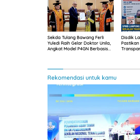
Sekda Tulang Bawang Ferli
Disdik L
Yuledi Raih Gelar Doktor Unila,
Pastikan
Angkat Model P4GN Berbasis
Transpa
Kearifan Lokal
Diminta 
Rekomendasi untuk kamu