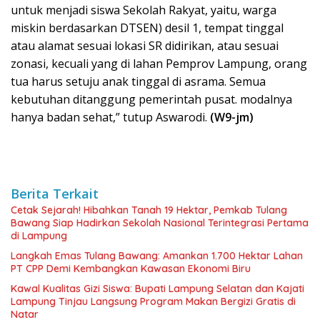
untuk menjadi siswa Sekolah Rakyat, yaitu, warga
miskin berdasarkan DTSEN) desil 1, tempat tinggal
atau alamat sesuai lokasi SR didirikan, atau sesuai
zonasi, kecuali yang di lahan Pemprov Lampung, orang
tua harus setuju anak tinggal di asrama. Semua
kebutuhan ditanggung pemerintah pusat. modalnya
hanya badan sehat,” tutup Aswarodi.
(W9-jm)
Berita Terkait
Cetak Sejarah! Hibahkan Tanah 19 Hektar, Pemkab Tulang
Bawang Siap Hadirkan Sekolah Nasional Terintegrasi Pertama
di Lampung
Langkah Emas Tulang Bawang: Amankan 1.700 Hektar Lahan
PT CPP Demi Kembangkan Kawasan Ekonomi Biru
Kawal Kualitas Gizi Siswa: Bupati Lampung Selatan dan Kajati
Lampung Tinjau Langsung Program Makan Bergizi Gratis di
Natar