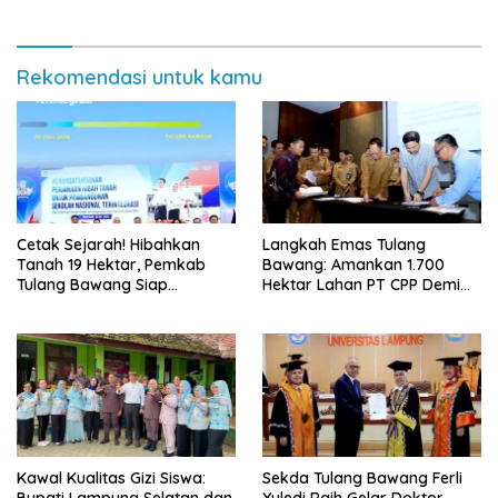
Rekomendasi untuk kamu
Cetak Sejarah! Hibahkan
Langkah Emas Tulang
Tanah 19 Hektar, Pemkab
Bawang: Amankan 1.700
Tulang Bawang Siap
Hektar Lahan PT CPP Demi
Hadirkan Sekolah Nasional
Kembangkan Kawasan
Terintegrasi Pertama di
Ekonomi Biru
Lampung
Kawal Kualitas Gizi Siswa:
Sekda Tulang Bawang Ferli