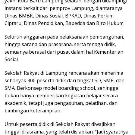
yakni Kota Baru Lampung selatan, dengan didampingi
instansi terkait dari pemprov Lampung, diantaranya
Dinas BMBK, Dinas Sosial, BPKAD, Dinas Perkim
Ciptaru, Dinas Pendidikan, Bapedda dan Biro Hukum.
Seluruh anggaran pada pelaksanaan pembangunan,
hingga sarana dan prasarana, serta tenaga didik,
semuanya berasal dari pusat dalam hal Kementerian
Sosial.
Sekolah Rakyat di Lampung rencana akan menerima
sebanyak 300 peserta didik dari tingkat SD, SMP, dan
SMA. Berkonsep model boarding school, sehingga
bukan hanya memberikan kegiatan belajar secara
akademik, tetapi juga pengasuhan, pelatihan, dan
bimbingan keterampilan.
Untuk peserta didik di Sekolah Rakyat diwajibkan
tinggal di asrama, yang telah disiapkan. “Jadi syaratnya