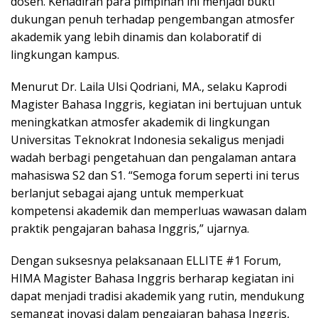
dosen. Kehadiran para pimpinan ini menjadi bukti
dukungan penuh terhadap pengembangan atmosfer
akademik yang lebih dinamis dan kolaboratif di
lingkungan kampus.
Menurut Dr. Laila Ulsi Qodriani, MA., selaku Kaprodi
Magister Bahasa Inggris, kegiatan ini bertujuan untuk
meningkatkan atmosfer akademik di lingkungan
Universitas Teknokrat Indonesia sekaligus menjadi
wadah berbagi pengetahuan dan pengalaman antara
mahasiswa S2 dan S1. “Semoga forum seperti ini terus
berlanjut sebagai ajang untuk memperkuat
kompetensi akademik dan memperluas wawasan dalam
praktik pengajaran bahasa Inggris,” ujarnya.
Dengan suksesnya pelaksanaan ELLITE #1 Forum,
HIMA Magister Bahasa Inggris berharap kegiatan ini
dapat menjadi tradisi akademik yang rutin, mendukung
semangat inovasi dalam pengajaran bahasa Inggris,