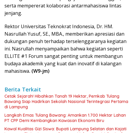
serta mempererat kolaborasi antarmahasiswa lintas
jenjang.
Rektor Universitas Teknokrat Indonesia, Dr. HM.
Nasrullah Yusuf, SE., MBA., memberikan apresiasi dan
dukungan penuh terhadap terselenggaranya kegiatan
ini. Nasrullah menyampaikan bahwa kegiatan seperti
ELLITE #1 Forum sangat penting untuk membangun
budaya akademik yang kuat dan inovatif di kalangan
mahasiswa
. (W9-jm)
Berita Terkait
Cetak Sejarah! Hibahkan Tanah 19 Hektar, Pemkab Tulang
Bawang Siap Hadirkan Sekolah Nasional Terintegrasi Pertama
di Lampung
Langkah Emas Tulang Bawang: Amankan 1.700 Hektar Lahan
PT CPP Demi Kembangkan Kawasan Ekonomi Biru
Kawal Kualitas Gizi Siswa: Bupati Lampung Selatan dan Kajati