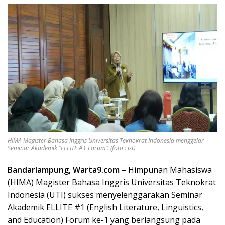
HIMA Magister Bahasa Inggris Universitas Teknokrat Indonesia menggelar
Seminar Akademik “ELLITE #1 Forum”. (foto : ist)
Bandarlampung, Warta9.com
– Himpunan Mahasiswa
(HIMA) Magister Bahasa Inggris Universitas Teknokrat
Indonesia (UTI) sukses menyelenggarakan Seminar
Akademik ELLITE #1 (English Literature, Linguistics,
and Education) Forum ke-1 yang berlangsung pada