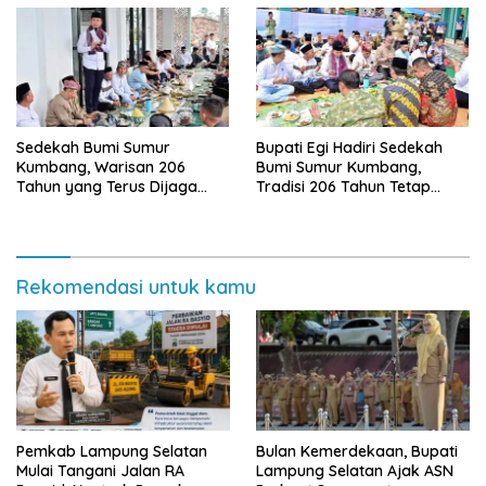
Sedekah Bumi Sumur
Bupati Egi Hadiri Sedekah
Kumbang, Warisan 206
Bumi Sumur Kumbang,
Tahun yang Terus Dijaga
Tradisi 206 Tahun Tetap
Pemkab Lampung Selatan
Semarak Meski Diguyur
dan Masyarakat
Hujan
Rekomendasi untuk kamu
Pemkab Lampung Selatan
Bulan Kemerdekaan, Bupati
Mulai Tangani Jalan RA
Lampung Selatan Ajak ASN