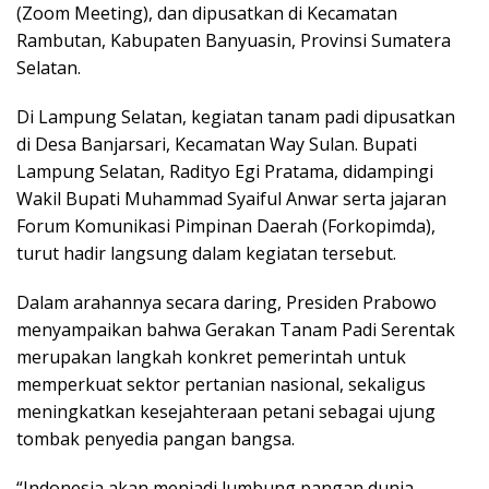
(Zoom Meeting), dan dipusatkan di Kecamatan
Rambutan, Kabupaten Banyuasin, Provinsi Sumatera
Selatan.
Di Lampung Selatan, kegiatan tanam padi dipusatkan
di Desa Banjarsari, Kecamatan Way Sulan. Bupati
Lampung Selatan, Radityo Egi Pratama, didampingi
Wakil Bupati Muhammad Syaiful Anwar serta jajaran
Forum Komunikasi Pimpinan Daerah (Forkopimda),
turut hadir langsung dalam kegiatan tersebut.
Dalam arahannya secara daring, Presiden Prabowo
menyampaikan bahwa Gerakan Tanam Padi Serentak
merupakan langkah konkret pemerintah untuk
memperkuat sektor pertanian nasional, sekaligus
meningkatkan kesejahteraan petani sebagai ujung
tombak penyedia pangan bangsa.
“Indonesia akan menjadi lumbung pangan dunia.