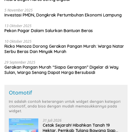
5 November 2025
Investasi PMDN, Dongkrak Pertumbuhan Ekonomi Lampung
13 Oktober 2025
Pekon Pagar Dalam Salurkan Bantuan Beras
10 Oktober 2025
Ricko Menoza Dorong Gerakan Pangan Murah: Warga Natar
Serbu Beras Dan Minyak Murah
29 September 2025
Gerakan Pangan Murah “Siapa Gerangan” Digelar di Way
Sulan, Warga Senang Dapat Harga Bersubsidi
Otomotif
Ini adalah contoh keterangan untuk widget dengan kategori
otomotif, anda bisa dengan mudah memasukkannya pada
widget.
31 Juli 2026
Cetak Sejarah! Hibahkan Tanah 19
Hektar, Pemkab Tulang Bawang Siap