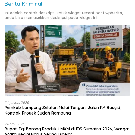
Berita Kriminal
Ini adalah contoh deskripsi untuk widget recent post wpberita,
anda bisa memasukkan deskripsi pada widget ini.
6 Agustus 2026
Pemkab Lampung Selatan Mulai Tangani Jalan RA Basyid,
Kontrak Proyek Sudah Rampung
24 Mei 2026
Bupati Egi Borong Produk UMKM di IDS Sumatra 2026, Warga:
Acara Begini Harus Sering Digelar