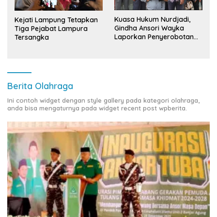
Kuasa Hukum Nurdjadi,
Kejati Lampung Tetapkan
Gindha Ansori Wayka
Tiga Pejabat Lampura
Laporkan Penyerobotan
Tersangka
Tanah ke Polda Lampung
Berita Olahraga
Ini contoh widget dengan style gallery pada kategori olahraga,
anda bisa mengaturnya pada widget recent post wpberita.