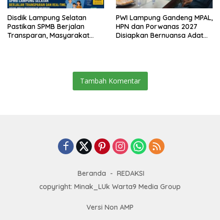
Disdik Lampung Selatan
PWI Lampung Gandeng MPAL,
Pastikan SPMB Berjalan
HPN dan Porwanas 2027
Transparan, Masyarakat
Disiapkan Bernuansa Adat
Diminta Waspadai Calo
Sai Bumi Ruwa Jurai
Tambah Komentar
Beranda
REDAKSI
copyright: Minak_LUk Warta9 Media Group
Versi Non AMP