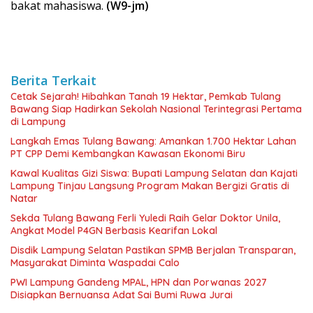
bakat mahasiswa.
(W9-jm)
Berita Terkait
Cetak Sejarah! Hibahkan Tanah 19 Hektar, Pemkab Tulang
Bawang Siap Hadirkan Sekolah Nasional Terintegrasi Pertama
di Lampung
Langkah Emas Tulang Bawang: Amankan 1.700 Hektar Lahan
PT CPP Demi Kembangkan Kawasan Ekonomi Biru
Kawal Kualitas Gizi Siswa: Bupati Lampung Selatan dan Kajati
Lampung Tinjau Langsung Program Makan Bergizi Gratis di
Natar
Sekda Tulang Bawang Ferli Yuledi Raih Gelar Doktor Unila,
Angkat Model P4GN Berbasis Kearifan Lokal
Disdik Lampung Selatan Pastikan SPMB Berjalan Transparan,
Masyarakat Diminta Waspadai Calo
PWI Lampung Gandeng MPAL, HPN dan Porwanas 2027
Disiapkan Bernuansa Adat Sai Bumi Ruwa Jurai