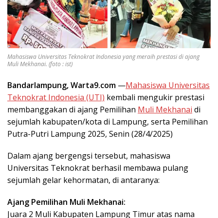
Mahasiswa Universitas Teknokrat Indonesia yang meraih prestasi di ajang
Muli Mekhanai. (foto : ist)
Bandarlampung, Warta9.com
—
Mahasiswa Universitas
Teknokrat Indonesia (UTI)
kembali mengukir prestasi
membanggakan di ajang Pemilihan
Muli Mekhanai
di
sejumlah kabupaten/kota di Lampung, serta Pemilihan
Putra-Putri Lampung 2025, Senin (28/4/2025)
Dalam ajang bergengsi tersebut, mahasiswa
Universitas Teknokrat berhasil membawa pulang
sejumlah gelar kehormatan, di antaranya:
Ajang Pemilihan Muli Mekhanai:
Juara 2 Muli Kabupaten Lampung Timur atas nama