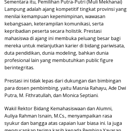
Sementara itu, Pemilihan Putra-Putri (Muli Mekhanai)
Lampung adalah ajang kompetitif tingkat provinsi yang
menilai kemampuan kepemimpinan, wawasan
kebangsaan, keterampilan komunikasi, serta
kepribadian peserta secara holistik. Prestasi
mahasiswa di ajang ini membuka peluang besar bagi
mereka untuk melanjutkan karier di bidang pariwisata,
duta pendidikan, dunia modeling, bahkan dunia
profesional lain yang membutuhkan public figure
berintegritas.
Prestasi ini tidak lepas dari dukungan dan bimbingan
para dosen pembimbing, yaitu Masnia Rahayu, Ade Dwi
Putra, M. Fithratullah, dan Monica Septiani.
Wakil Rektor Bidang Kemahasiswaan dan Alumni,
Auliya Rahman Isnain, M.Cs., menyampaikan rasa
syukur dan bangga atas capaian luar biasa ini. Ia juga
mengucapkan terima kasih kepada Pembina Yayasan,