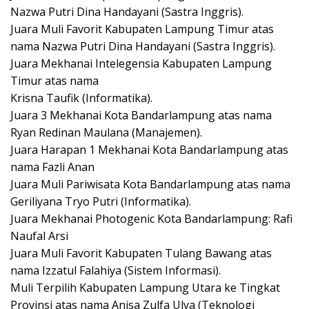
Nazwa Putri Dina Handayani (Sastra Inggris).
Juara Muli Favorit Kabupaten Lampung Timur atas
nama Nazwa Putri Dina Handayani (Sastra Inggris).
Juara Mekhanai Intelegensia Kabupaten Lampung
Timur atas nama
Krisna Taufik (Informatika).
Juara 3 Mekhanai Kota Bandarlampung atas nama
Ryan Redinan Maulana (Manajemen).
Juara Harapan 1 Mekhanai Kota Bandarlampung atas
nama Fazli Anan
Juara Muli Pariwisata Kota Bandarlampung atas nama
Geriliyana Tryo Putri (Informatika).
Juara Mekhanai Photogenic Kota Bandarlampung: Rafi
Naufal Arsi
Juara Muli Favorit Kabupaten Tulang Bawang atas
nama Izzatul Falahiya (Sistem Informasi).
Muli Terpilih Kabupaten Lampung Utara ke Tingkat
Provinsi atas nama Anisa Zulfa Ulya (Teknologi