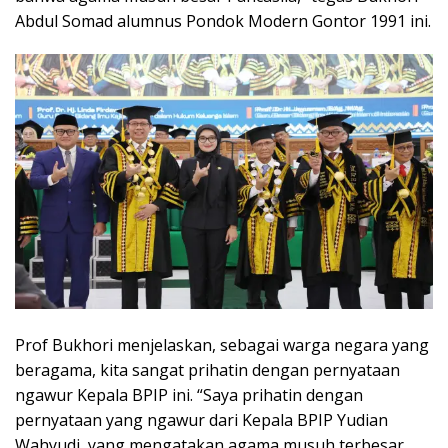
Abdul Somad alumnus Pondok Modern Gontor 1991 ini.
Prof Bukhori menjelaskan, sebagai warga negara yang
beragama, kita sangat prihatin dengan pernyataan
ngawur Kepala BPIP ini. “Saya prihatin dengan
pernyataan yang ngawur dari Kepala BPIP Yudian
Wahyudi, yang mengatakan agama musuh terbesar