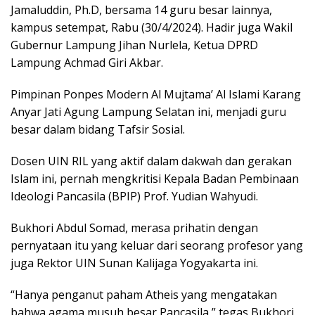
Jamaluddin, Ph.D, bersama 14 guru besar lainnya,
kampus setempat, Rabu (30/4/2024). Hadir juga Wakil
Gubernur Lampung Jihan Nurlela, Ketua DPRD
Lampung Achmad Giri Akbar.
Pimpinan Ponpes Modern Al Mujtama’ Al Islami Karang
Anyar Jati Agung Lampung Selatan ini, menjadi guru
besar dalam bidang Tafsir Sosial.
Dosen UIN RIL yang aktif dalam dakwah dan gerakan
Islam ini, pernah mengkritisi Kepala Badan Pembinaan
Ideologi Pancasila (BPIP) Prof. Yudian Wahyudi.
Bukhori Abdul Somad, merasa prihatin dengan
pernyataan itu yang keluar dari seorang profesor yang
juga Rektor UIN Sunan Kalijaga Yogyakarta ini.
“Hanya penganut paham Atheis yang mengatakan
bahwa agama musuh besar Pancasila,” tegas Bukhori