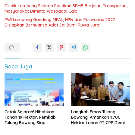
Disdik Lampung Selatan Pastikan SPMB Berjalan Transparan,
Masyarakat Diminta Waspadai Calo
PWI Lampung Gandeng MPAL, HPN dan Porwanas 2027
Disiapkan Bernuansa Adat Sai Bumi Ruwa Jurai
Baca Juga
Cetak Sejarah! Hibahkan
Langkah Emas Tulang
Tanah 19 Hektar, Pemkab
Bawang: Amankan 1.700
Tulang Bawang Siap
Hektar Lahan PT CPP Demi
Hadirkan Sekolah Nasional
Kembangkan Kawasan
Terintegrasi Pertama di
Ekonomi Biru