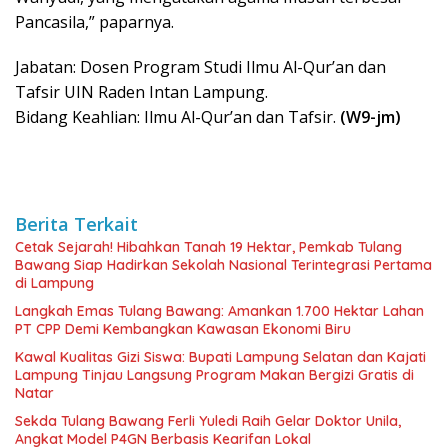
Pancasila,” paparnya.
Jabatan: Dosen Program Studi Ilmu Al-Qur’an dan
Tafsir UIN Raden Intan Lampung.
Bidang Keahlian: Ilmu Al-Qur’an dan Tafsir.
(W9-jm)
Berita Terkait
Cetak Sejarah! Hibahkan Tanah 19 Hektar, Pemkab Tulang
Bawang Siap Hadirkan Sekolah Nasional Terintegrasi Pertama
di Lampung
Langkah Emas Tulang Bawang: Amankan 1.700 Hektar Lahan
PT CPP Demi Kembangkan Kawasan Ekonomi Biru
Kawal Kualitas Gizi Siswa: Bupati Lampung Selatan dan Kajati
Lampung Tinjau Langsung Program Makan Bergizi Gratis di
Natar
Sekda Tulang Bawang Ferli Yuledi Raih Gelar Doktor Unila,
Angkat Model P4GN Berbasis Kearifan Lokal