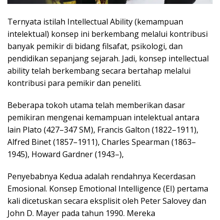
Ternyata istilah Intellectual Ability (kemampuan
intelektual) konsep ini berkembang melalui kontribusi
banyak pemikir di bidang filsafat, psikologi, dan
pendidikan sepanjang sejarah. Jadi, konsep intellectual
ability telah berkembang secara bertahap melalui
kontribusi para pemikir dan peneliti.
Beberapa tokoh utama telah memberikan dasar
pemikiran mengenai kemampuan intelektual antara
lain Plato (427–347 SM), Francis Galton (1822–1911),
Alfred Binet (1857–1911), Charles Spearman (1863–
1945), Howard Gardner (1943–),
Penyebabnya Kedua adalah rendahnya Kecerdasan
Emosional. Konsep Emotional Intelligence (EI) pertama
kali dicetuskan secara eksplisit oleh Peter Salovey dan
John D. Mayer pada tahun 1990. Mereka