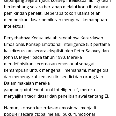
sepanjang sejarah. Jadi, konsep intellectual ability telah
berkembang secara bertahap melalui kontribusi para
pemikir dan peneliti. Beberapa tokoh utama telah
memberikan dasar pemikiran mengenai kemampuan
intelektual.
Penyebabnya Kedua adalah rendahnya Kecerdasan
Emosional. Konsep Emotional Intelligence (EI) pertama
kali dicetuskan secara eksplisit oleh Peter Salovey dan
John D. Mayer pada tahun 1990. Mereka
mendefinisikan kecerdasan emosional sebagai
kemampuan untuk mengenali, memahami, mengelola,
dan memengaruhi emosi diri sendiri dan orang lain.
Dalam makalah mereka
yang berjudul “Emotional Intelligence”, mereka
menyajikan teori dasar dan penelitian awal tentang EI.
Namun, konsep kecerdasan emosional menjadi
populer secara global melalui buku “Emotional