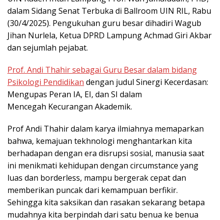
dalam Sidang Senat Terbuka di Ballroom UIN RIL, Rabu
(30/4/2025). Pengukuhan guru besar dihadiri Wagub
Jihan Nurlela, Ketua DPRD Lampung Achmad Giri Akbar
dan sejumlah pejabat.
Prof. Andi Thahir sebagai Guru Besar dalam bidang
Psikologi Pendidikan
dengan judul Sinergi Kecerdasan:
Mengupas Peran IA, EI, dan SI dalam
Mencegah Kecurangan Akademik.
Prof Andi Thahir dalam karya ilmiahnya memaparkan
bahwa, kemajuan tekhnologi menghantarkan kita
berhadapan dengan era disrupsi sosial, manusia saat
ini menikmati kehidupan dengan circumstance yang
luas dan borderless, mampu bergerak cepat dan
memberikan puncak dari kemampuan berfikir.
Sehingga kita saksikan dan rasakan sekarang betapa
mudahnya kita berpindah dari satu benua ke benua