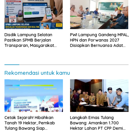
Disdik Lampung Selatan
PWI Lampung Gandeng MPAL,
Pastikan SPMB Berjalan
HPN dan Porwanas 2027
Transparan, Masyarakat
Disiapkan Bernuansa Adat
Diminta Waspadai Calo
Sai Bumi Ruwa Jurai
Rekomendasi untuk kamu
Cetak Sejarah! Hibahkan
Langkah Emas Tulang
Tanah 19 Hektar, Pemkab
Bawang: Amankan 1.700
Tulang Bawang Siap
Hektar Lahan PT CPP Demi