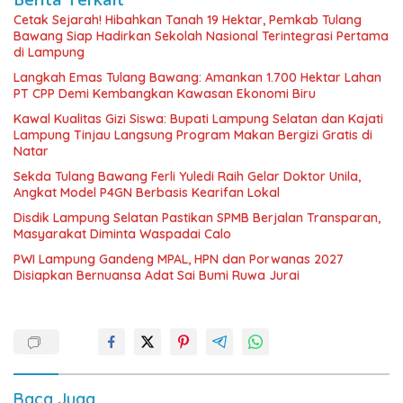
Cetak Sejarah! Hibahkan Tanah 19 Hektar, Pemkab Tulang
Bawang Siap Hadirkan Sekolah Nasional Terintegrasi Pertama
di Lampung
Langkah Emas Tulang Bawang: Amankan 1.700 Hektar Lahan
PT CPP Demi Kembangkan Kawasan Ekonomi Biru
Kawal Kualitas Gizi Siswa: Bupati Lampung Selatan dan Kajati
Lampung Tinjau Langsung Program Makan Bergizi Gratis di
Natar
Sekda Tulang Bawang Ferli Yuledi Raih Gelar Doktor Unila,
Angkat Model P4GN Berbasis Kearifan Lokal
Disdik Lampung Selatan Pastikan SPMB Berjalan Transparan,
Masyarakat Diminta Waspadai Calo
PWI Lampung Gandeng MPAL, HPN dan Porwanas 2027
Disiapkan Bernuansa Adat Sai Bumi Ruwa Jurai
Baca Juga