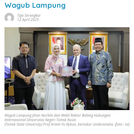
Wagub Lampung
Tiga Serangkai
12 April 2025
Wagub Lampung Jihan Nurlela dan Wakil Rektor Bidang Hubungan
Internasional Universitas Negeri Tomsk Rusia
(Tomsk State University) Prof Artem Yu Rykun, bertukar cinderamata. (foto : ist)