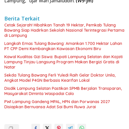
Lampung,” ujar Wan Jamaluddin.
(W9-jm)
Berita Terkait
Cetak Sejarah! Hibahkan Tanah 19 Hektar, Pemkab Tulang
Bawang Siap Hadirkan Sekolah Nasional Terintegrasi Pertama
di Lampung
Langkah Emas Tulang Bawang: Amankan 1.700 Hektar Lahan
PT CPP Demi Kembangkan Kawasan Ekonomi Biru
Kawal Kualitas Gizi Siswa: Bupati Lampung Selatan dan Kajati
Lampung Tinjau Langsung Program Makan Bergizi Gratis di
Natar
Sekda Tulang Bawang Ferli Yuledi Raih Gelar Doktor Unila,
Angkat Model P4GN Berbasis Kearifan Lokal
Disdik Lampung Selatan Pastikan SPMB Berjalan Transparan,
Masyarakat Diminta Waspadai Calo
PWI Lampung Gandeng MPAL, HPN dan Porwanas 2027
Disiapkan Bernuansa Adat Sai Bumi Ruwa Jurai