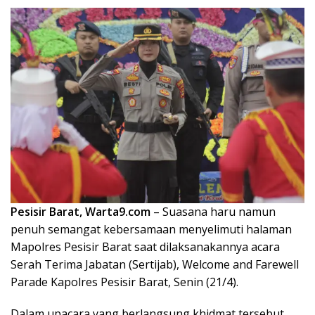
Pesisir Barat, Warta9.com
– Suasana haru namun
penuh semangat kebersamaan menyelimuti halaman
Mapolres Pesisir Barat saat dilaksanakannya acara
Serah Terima Jabatan (Sertijab), Welcome and Farewell
Parade Kapolres Pesisir Barat, Senin (21/4).
Dalam upacara yang berlangsung khidmat tersebut,