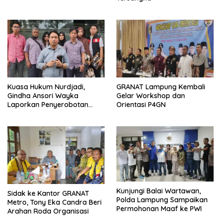
Kuasa Hukum Nurdjadi,
GRANAT Lampung Kembali
Gindha Ansori Wayka
Gelar Workshop dan
Laporkan Penyerobotan
Orientasi P4GN
Tanah ke Polda Lampung
Kunjungi Balai Wartawan,
‎Sidak ke Kantor GRANAT
Polda Lampung Sampaikan
Metro, Tony Eka Candra Beri
Permohonan Maaf ke PWI
Arahan Roda Organisasi