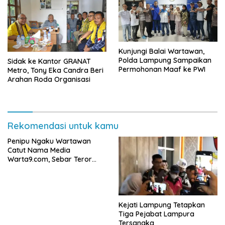
Kunjungi Balai Wartawan,
Polda Lampung Sampaikan
‎Sidak ke Kantor GRANAT
Permohonan Maaf ke PWI
Metro, Tony Eka Candra Beri
Arahan Roda Organisasi
Rekomendasi untuk kamu
Penipu Ngaku Wartawan
Catut Nama Media
Warta9.com, Sebar Teror
Modus Klarifikasi
Kejati Lampung Tetapkan
Tiga Pejabat Lampura
Tersangka