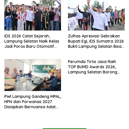
IDS 2026 Catat Sejarah,
Zulhas Apresiasi Gebrakan
Lampung Selatan Naik Kelas
Bupati Egi, IDS Sumatra 2026
Jadi Poros Baru Otomotif
Bukti Lampung Selatan Bisa
Sumatra
Gelar Event Nasional Tanpa
APBD
Perumda Tirta Jasa Raih
TOP BUMD Awards 2026,
Lampung Selatan Borong
Tiga Penghargaan Nasional
PWI Lampung Gandeng MPAL,
HPN dan Porwanas 2027
Disiapkan Bernuansa Adat
Sai Bumi Ruwa Jurai