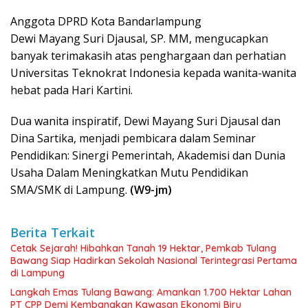
Anggota DPRD Kota Bandarlampung
Dewi Mayang Suri Djausal, SP. MM, mengucapkan
banyak terimakasih atas penghargaan dan perhatian
Universitas Teknokrat Indonesia kepada wanita-wanita
hebat pada Hari Kartini.
Dua wanita inspiratif, Dewi Mayang Suri Djausal dan
Dina Sartika, menjadi pembicara dalam Seminar
Pendidikan: Sinergi Pemerintah, Akademisi dan Dunia
Usaha Dalam Meningkatkan Mutu Pendidikan
SMA/SMK di Lampung.
(W9-jm)
Berita Terkait
Cetak Sejarah! Hibahkan Tanah 19 Hektar, Pemkab Tulang
Bawang Siap Hadirkan Sekolah Nasional Terintegrasi Pertama
di Lampung
Langkah Emas Tulang Bawang: Amankan 1.700 Hektar Lahan
PT CPP Demi Kembangkan Kawasan Ekonomi Biru