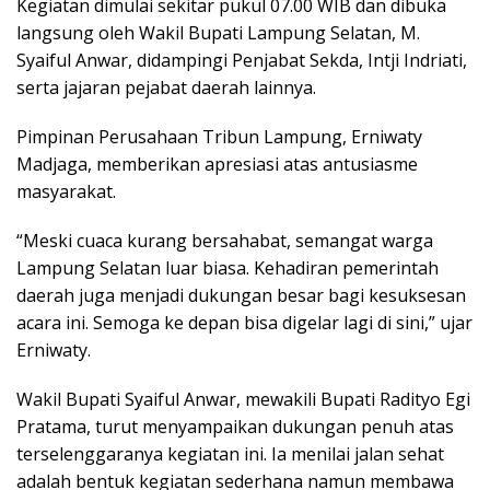
Kegiatan dimulai sekitar pukul 07.00 WIB dan dibuka
langsung oleh Wakil Bupati Lampung Selatan, M.
Syaiful Anwar, didampingi Penjabat Sekda, Intji Indriati,
serta jajaran pejabat daerah lainnya.
Pimpinan Perusahaan Tribun Lampung, Erniwaty
Madjaga, memberikan apresiasi atas antusiasme
masyarakat.
“Meski cuaca kurang bersahabat, semangat warga
Lampung Selatan luar biasa. Kehadiran pemerintah
daerah juga menjadi dukungan besar bagi kesuksesan
acara ini. Semoga ke depan bisa digelar lagi di sini,” ujar
Erniwaty.
Wakil Bupati Syaiful Anwar, mewakili Bupati Radityo Egi
Pratama, turut menyampaikan dukungan penuh atas
terselenggaranya kegiatan ini. Ia menilai jalan sehat
adalah bentuk kegiatan sederhana namun membawa