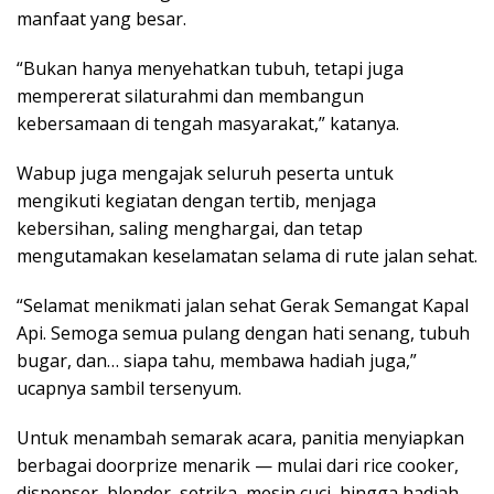
manfaat yang besar.
“Bukan hanya menyehatkan tubuh, tetapi juga
mempererat silaturahmi dan membangun
kebersamaan di tengah masyarakat,” katanya.
Wabup juga mengajak seluruh peserta untuk
mengikuti kegiatan dengan tertib, menjaga
kebersihan, saling menghargai, dan tetap
mengutamakan keselamatan selama di rute jalan sehat.
“Selamat menikmati jalan sehat Gerak Semangat Kapal
Api. Semoga semua pulang dengan hati senang, tubuh
bugar, dan… siapa tahu, membawa hadiah juga,”
ucapnya sambil tersenyum.
Untuk menambah semarak acara, panitia menyiapkan
berbagai doorprize menarik — mulai dari rice cooker,
dispenser, blender, setrika, mesin cuci, hingga hadiah