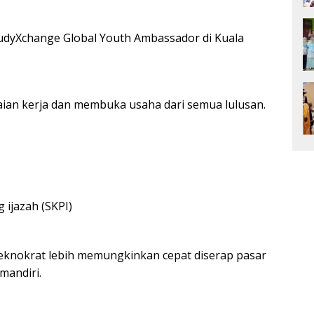
tudyXchange Global Youth Ambassador di Kuala
aian kerja dan membuka usaha dari semua lulusan.
ijazah (SKPI)
Teknokrat lebih memungkinkan cepat diserap pasar
mandiri.