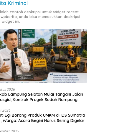
ita Kriminal
adalah contoh deskripsi untuk widget recent
 wpberita, anda bisa memasukkan deskripsi
 widget ini.
stus 2026
ab Lampung Selatan Mulai Tangani Jalan
asyid, Kontrak Proyek Sudah Rampung
i 2026
ti Egi Borong Produk UMKM di IDS Sumatra
, Warga: Acara Begini Harus Sering Digelar
vember 2025