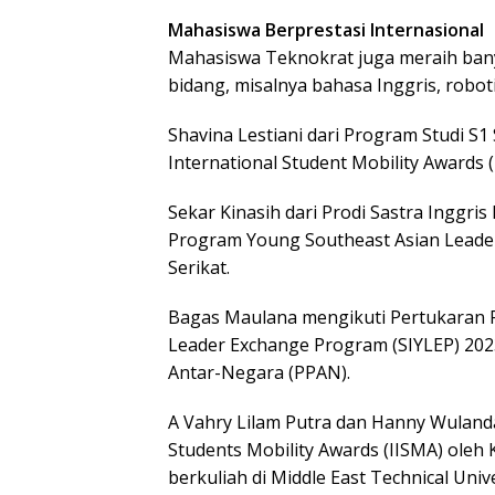
Mahasiswa Berprestasi Internasional
Mahasiswa Teknokrat juga meraih banya
bidang, misalnya bahasa Inggris, roboti
Shavina Lestiani dari Program Studi S1
International Student Mobility Awards (
Sekar Kinasih dari Prodi Sastra Inggri
Program Young Southeast Asian Leaders 
Serikat.
Bagas Maulana mengikuti Pertukaran 
Leader Exchange Program (SIYLEP) 20
Antar-Negara (PPAN).
A Vahry Lilam Putra dan Hanny Wulandar
Students Mobility Awards (IISMA) oleh
berkuliah di Middle East Technical Uni