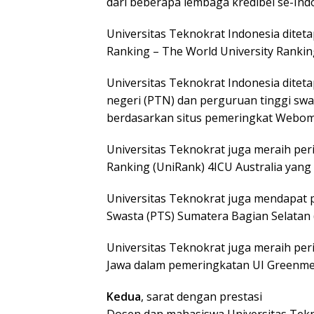
dari beberapa lembaga kredibel se-In
Universitas Teknokrat Indonesia ditet
Ranking – The World University Ranking
Universitas Teknokrat Indonesia diteta
negeri (PTN) dan perguruan tinggi swas
berdasarkan situs pemeringkat Webome
Universitas Teknokrat juga meraih per
Ranking (UniRank) 4ICU Australia yang d
Universitas Teknokrat juga mendapat 
Swasta (PTS) Sumatera Bagian Selatan 
Universitas Teknokrat juga meraih peri
Jawa dalam pemeringkatan UI Greenmetr
Kedua
, sarat dengan prestasi
Dosen dan mahasiswa Universitas Tekn