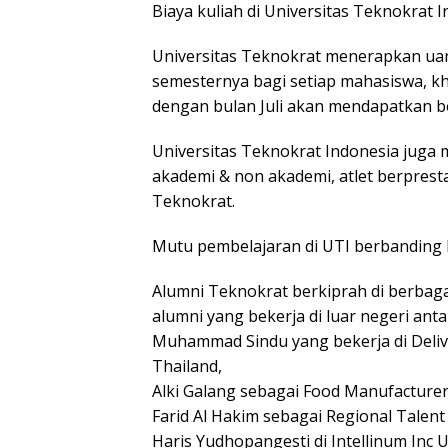
Biaya kuliah di Universitas Teknokrat 
Universitas Teknokrat menerapkan uang
semesternya bagi setiap mahasiswa, k
dengan bulan Juli akan mendapatkan be
Universitas Teknokrat Indonesia juga
akademi & non akademi, atlet berpresta
Teknokrat.
Mutu pembelajaran di UTI berbanding l
Alumni Teknokrat berkiprah di berbaga
alumni yang bekerja di luar negeri antar
Muhammad Sindu yang bekerja di Deliv
Thailand,
Alki Galang sebagai Food Manufacturer 
Farid Al Hakim sebagai Regional Talent 
Haris Yudhopangesti di Intellinum Inc 