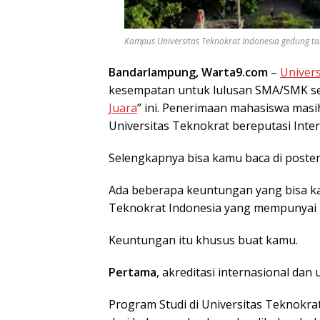
Kampus Universitas Teknokrat Indonesia gedung tam
Bandarlampung, Warta9.com
–
Univers
kesempatan untuk lulusan SMA/SMK sed
Juara
” ini. Penerimaan mahasiswa masih 
Universitas Teknokrat bereputasi Inter
Selengkapnya bisa kamu baca di poster y
Ada beberapa keuntungan yang bisa kam
Teknokrat Indonesia yang mempunyai mot
Keuntungan itu khusus buat kamu.
Pertama
, akreditasi internasional dan 
Program Studi di Universitas Teknokra