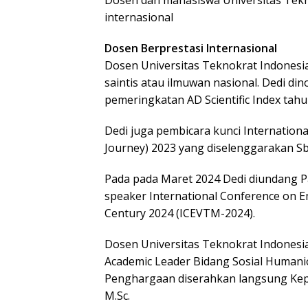
internasional
Dosen Berprestasi Internasional
Dosen Universitas Teknokrat Indonesia,
saintis atau ilmuwan nasional. Dedi di
pemeringkatan AD Scientific Index tahu
Dedi juga pembicara kunci International 
Journey) 2023 yang diselenggarakan Sb
Pada pada Maret 2024 Dedi diundang Pa
speaker International Conference on E
Century 2024 (ICEVTM-2024).
Dosen Universitas Teknokrat Indonesia 
Academic Leader Bidang Sosial Humanior
Penghargaan diserahkan langsung Kepala
M.Sc.