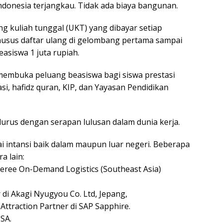
Indonesia terjangkau. Tidak ada biaya bangunan.
 kuliah tunggal (UKT) yang dibayar setiap
husus daftar ulang di gelombang pertama sampai
asiswa 1 juta rupiah.
 membuka peluang beasiswa bagi siswa prestasi
si, hafidz quran, KIP, dan Yayasan Pendidikan
urus dengan serapan lulusan dalam dunia kerja.
i intansi baik dalam maupun luar negeri. Beberapa
a lain:
eree On-Demand Logistics (Southeast Asia)
di Akagi Nyugyou Co. Ltd, Jepang,
Attraction Partner di SAP Sapphire.
USA.