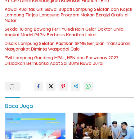
PT CPP Demi Kembangkan Kawasan Ekonomi Biru
Kawal Kualitas Gizi Siswa: Bupati Lampung Selatan dan Kajati
Lampung Tinjau Langsung Program Makan Bergizi Gratis di
Natar
Sekda Tulang Bawang Ferli Yuledi Raih Gelar Doktor Unila,
Angkat Model P4GN Berbasis Kearifan Lokal
Disdik Lampung Selatan Pastikan SPMB Berjalan Transparan,
Masyarakat Diminta Waspadai Calo
PWI Lampung Gandeng MPAL, HPN dan Porwanas 2027
Disiapkan Bernuansa Adat Sai Bumi Ruwa Jurai
Baca Juga