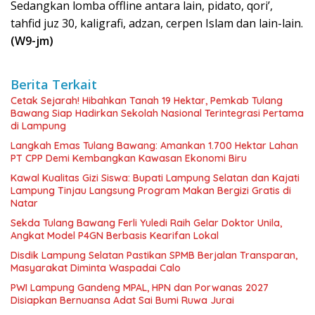
Sedangkan lomba offline antara lain, pidato, qori’,
tahfid juz 30, kaligrafi, adzan, cerpen Islam dan lain-lain.
(W9-jm)
Berita Terkait
Cetak Sejarah! Hibahkan Tanah 19 Hektar, Pemkab Tulang
Bawang Siap Hadirkan Sekolah Nasional Terintegrasi Pertama
di Lampung
Langkah Emas Tulang Bawang: Amankan 1.700 Hektar Lahan
PT CPP Demi Kembangkan Kawasan Ekonomi Biru
Kawal Kualitas Gizi Siswa: Bupati Lampung Selatan dan Kajati
Lampung Tinjau Langsung Program Makan Bergizi Gratis di
Natar
Sekda Tulang Bawang Ferli Yuledi Raih Gelar Doktor Unila,
Angkat Model P4GN Berbasis Kearifan Lokal
Disdik Lampung Selatan Pastikan SPMB Berjalan Transparan,
Masyarakat Diminta Waspadai Calo
PWI Lampung Gandeng MPAL, HPN dan Porwanas 2027
Disiapkan Bernuansa Adat Sai Bumi Ruwa Jurai